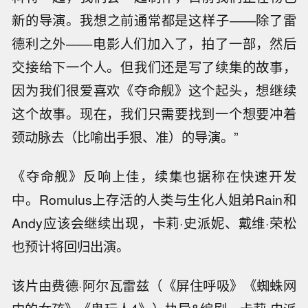
新的导演。我想之前通常都是这样子——除了雷
德利之外——电影人们加入了，拍了一部，然后
交接给下一个人。但我们还是写了续集的故事，
因为我们很爱喜欢《夺命舰》这个起头，想继续
这个故事。现在，我们只需要找到一个想要冲着
颈动脉去（比喻出手狠、准）的导演。”
《夺命舰》反响上佳，续集也据称在快速开发
中。Romulus上存活的人类与生化人姐弟Rain和
Andy应该会继续出现，卡莉·史派妮、戴维·荣松
也预计将回归出演。
该片由费德·阿尔瓦雷兹（《屏住呼吸》《蜘蛛网