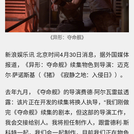
《异形：夺命舰》
新浪娱乐讯 北京时间4月30日消息，据外国媒体
报道，《异形：夺命舰》续集物色到导演：迈克
尔·萨诺斯基（《猪》《寂静之地：入侵日》）。
去年九月，《夺命舰》的导演费德·阿尔瓦雷兹透
露：该片正在开发的续集将换人执导，“我们刚做
完《夺命舰》续集的剧本，但这部的导演工作，
我会交接给别人。我将担任制作人，跟雷德利·斯
科特一起，我们会一起制作，目前我们正在物色