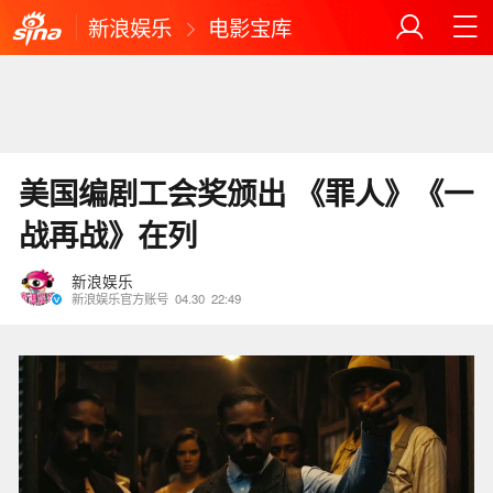
新浪娱乐
电影宝库
美国编剧工会奖颁出 《罪人》《一
战再战》在列
新浪娱乐
新浪娱乐官方账号
04.30
22:49