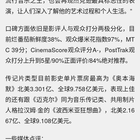
流行音乐之王，也会再现杰克逊最具标志性的表
演，让人们深入了解他的艺术过程和个人生活。”
口碑方面依旧是影评人与观众打分两极分化，目
前烂番茄新鲜度38%、观众爆米花指数97%，MT
C 39分；CinemaScore观众评分A-，PostTrak观
众打分上升到5星/90%正面评价/84%绝对推荐。
传记片类型目前影史单片票房最高为《奥本海
默》北美3.301亿、全球9.758亿美元，表现上佳
的还有跟《迈克尔》同为音乐传记类、共用制片
人格拉汉姆·金的《波西米亚狂想曲》，北美2.16
67亿、全球9.108亿美元。
一些媒体点评：