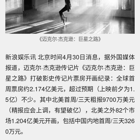
《迈克尔·杰克逊：巨星之路》
新浪娱乐讯 北京时间4月30日消息，据外国媒体
报道，迈克尔·杰克逊传记片《迈克尔·杰克逊：巨
星之路》打破影史传记片票房开画纪录：全球首
周票房约2.174亿美元，超过预期（上映前夕为1.
5亿）不少。其中北美首周/三天粗报9700万美元
（精报应会上调，有望破亿），北美之外82个市
场1.204亿美元开画，包括中国内地首周/三天326
0万元。