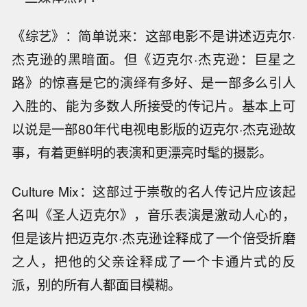
《综艺》：简单说来：这部电影不是讲述迈克尔·
杰克逊的黑暗面。但《迈克尔·杰克逊：巨星之
路》的惊喜是它的演绎有多好、是一部多么引人
入胜的、能为多数人所接受的传记片。基本上可
以说是一部80年代电视电影版的迈克尔·杰克逊故
事，有着更鲜明的表演和更漂亮时髦的摄影。
Culture Mix：这部过于崇敬的名人传记片应该起
名叫《圣人迈克尔》，音乐表演是激动人心的，
但是该片把迈克尔·杰克逊诠释成了一个倍受折磨
之人，把他的父亲诠释成了一个卡通片式的反
派，别的所有人都面目模糊。