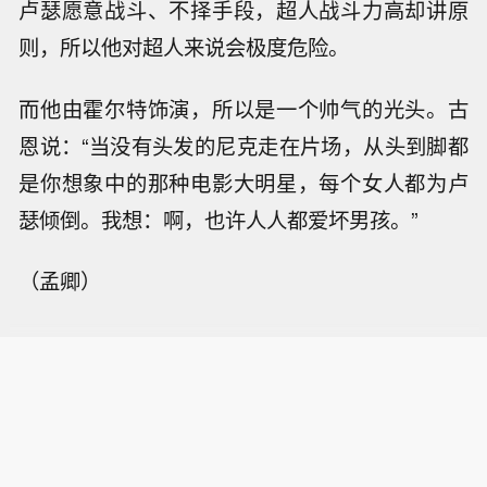
卢瑟愿意战斗、不择手段，超人战斗力高却讲原
则，所以他对超人来说会极度危险。
而他由霍尔特饰演，所以是一个帅气的光头。古
恩说：“当没有头发的尼克走在片场，从头到脚都
是你想象中的那种电影大明星，每个女人都为卢
瑟倾倒。我想：啊，也许人人都爱坏男孩。”
（孟卿）