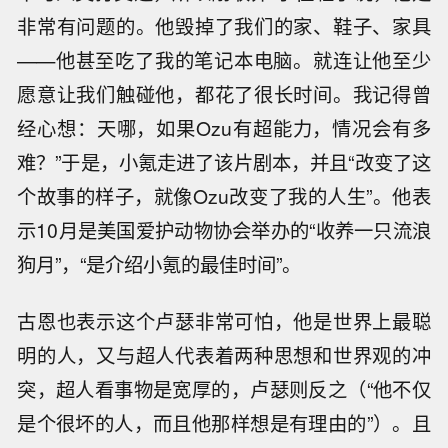
非常有问题的。他毁掉了我们的家、鞋子、家具
——他甚至吃了我的笔记本电脑。就连让他至少
愿意让我们触碰他，都花了很长时间。我记得曾
经心想：天哪，如果Ozu有超能力，情况会有多
难？”于是，小氪走进了该片剧本，并且“改变了这
个故事的样子，就像Ozu改变了我的人生”。他表
示10月是美国爱护动物协会举办的“收养一只流浪
狗月”，“是介绍小氪的最佳时间”。
古恩也表示这个卢瑟非常可怕，他是世界上最聪
明的人，又与超人代表着两种思想和世界观的冲
突，超人看事物是宽厚的，卢瑟则反之（“他不仅
是个很坏的人，而且他那样想是有理由的”）。且