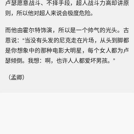
卢瑟愿意战斗、不择手段，超人战斗力高却讲原
则，所以他对超人来说会极度危险。
而他由霍尔特饰演，所以是一个帅气的光头。古
恩说：“当没有头发的尼克走在片场，从头到脚都
是你想象中的那种电影大明星，每个女人都为卢
瑟倾倒。我想：啊，也许人人都爱坏男孩。”
（孟卿）