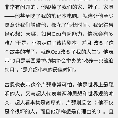
非常有问题的。他毁掉了我们的家、鞋子、家具
——他甚至吃了我的笔记本电脑。就连让他至少
愿意让我们触碰他，都花了很长时间。我记得曾
经心想：天哪，如果Ozu有超能力，情况会有多
难？”于是，小氪走进了该片剧本，并且“改变了这
个故事的样子，就像Ozu改变了我的人生”。他表
示10月是美国爱护动物协会举办的“收养一只流浪
狗月”，“是介绍小氪的最佳时间”。
古恩也表示这个卢瑟非常可怕，他是世界上最聪
明的人，又与超人代表着两种思想和世界观的冲
突，超人看事物是宽厚的，卢瑟则反之（“他不仅
是个很坏的人，而且他那样想是有理由的”）。且