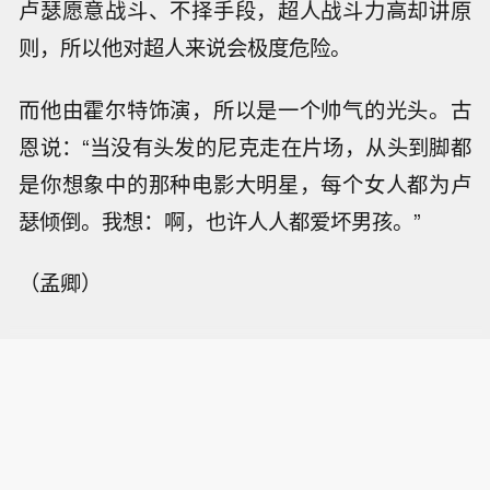
卢瑟愿意战斗、不择手段，超人战斗力高却讲原
则，所以他对超人来说会极度危险。
而他由霍尔特饰演，所以是一个帅气的光头。古
恩说：“当没有头发的尼克走在片场，从头到脚都
是你想象中的那种电影大明星，每个女人都为卢
瑟倾倒。我想：啊，也许人人都爱坏男孩。”
（孟卿）