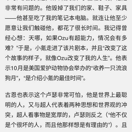
非常有问题的。他毁掉了我们的家、鞋子、家具
——他甚至吃了我的笔记本电脑。就连让他至少
愿意让我们触碰他，都花了很长时间。我记得曾
经心想：天哪，如果Ozu有超能力，情况会有多
难？”于是，小氪走进了该片剧本，并且“改变了这
个故事的样子，就像Ozu改变了我的人生”。他表
示10月是美国爱护动物协会举办的“收养一只流浪
狗月”，“是介绍小氪的最佳时间”。
古恩也表示这个卢瑟非常可怕，他是世界上最聪
明的人，又与超人代表着两种思想和世界观的冲
突，超人看事物是宽厚的，卢瑟则反之（“他不仅
是个很坏的人，而且他那样想是有理由的”）。且