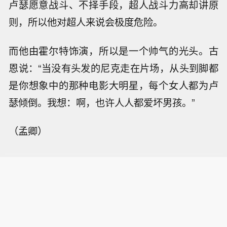
卢瑟愿意战斗、不择手段，超人战斗力高却讲原
则，所以他对超人来说会极度危险。
而他由霍尔特饰演，所以是一个帅气的光头。古
恩说：“当没有头发的尼克走在片场，从头到脚都
是你想象中的那种电影大明星，每个女人都为卢
瑟倾倒。我想：啊，也许人人都爱坏男孩。”
（孟卿）