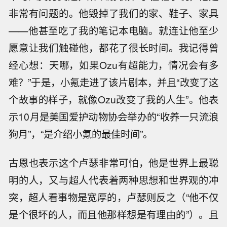
非常有问题的。他毁掉了我们的家、鞋子、家具
——他甚至吃了我的笔记本电脑。就连让他至少
愿意让我们触碰他，都花了很长时间。我记得曾
经心想：天哪，如果Ozu有超能力，情况会有多
难？”于是，小氪走进了该片剧本，并且“改变了这
个故事的样子，就像Ozu改变了我的人生”。他表
示10月是美国爱护动物协会举办的“收养一只流浪
狗月”，“是介绍小氪的最佳时间”。
古恩也表示这个卢瑟非常可怕，他是世界上最聪
明的人，又与超人代表着两种思想和世界观的冲
突，超人看事物是宽厚的，卢瑟则反之（“他不仅
是个很坏的人，而且他那样想是有理由的”）。且