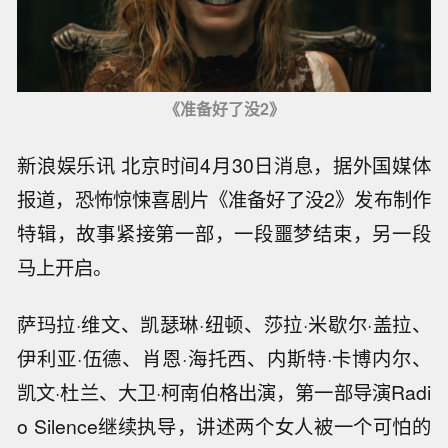
《准备好了没2》
新浪娱乐讯 北京时间4月30日消息，据外国媒体
报道，恐怖惊悚喜剧片《准备好了没2》发布制作
特辑，故事紧接第一部，一段噩梦结束，另一段
马上开启。
萨玛拉·维文、凯瑟琳·纽顿、莎拉·米歇尔·盖拉、
伊利亚·伍德、肖恩·海托西、内斯特·卡博内尔、
凯文·杜兰、大卫·柯南伯格出演，第一部导演Radi
o Silence继续执导，讲述两个女人被一个可怕的