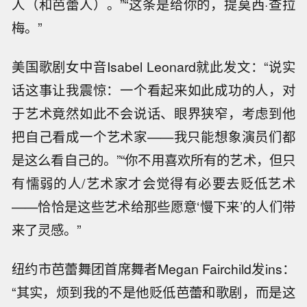
人（和芭蕾人）。”“这条是给你的，提莫西·查拉
梅。”
美国歌剧女中音Isabel Leonard就此发文：“说实
话这事让我震惊：一个看起来如此成功的人，对
于艺术竟然如此不会说话、眼界狭窄，考虑到他
把自己看成一个艺术家——我只能想象演员们都
是这么看自己的。”“你不用喜欢所有的艺术，但只
有懦弱的人/艺术家才会觉得有必要去贬低艺术
——恰恰是这些艺术给那些愿意‘慢下来’的人们带
来了灵感。”
纽约市芭蕾舞团首席舞者Megan Fairchild发ins：
“其实，烦到我的不是他贬低芭蕾和歌剧，而是这