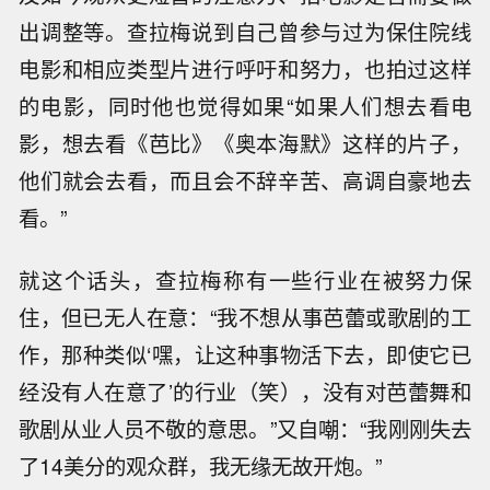
出调整等。查拉梅说到自己曾参与过为保住院线
电影和相应类型片进行呼吁和努力，也拍过这样
的电影，同时他也觉得如果“如果人们想去看电
影，想去看《芭比》《奥本海默》这样的片子，
他们就会去看，而且会不辞辛苦、高调自豪地去
看。”
就这个话头，查拉梅称有一些行业在被努力保
住，但已无人在意：“我不想从事芭蕾或歌剧的工
作，那种类似‘嘿，让这种事物活下去，即使它已
经没有人在意了’的行业（笑），没有对芭蕾舞和
歌剧从业人员不敬的意思。”又自嘲：“我刚刚失去
了14美分的观众群，我无缘无故开炮。”