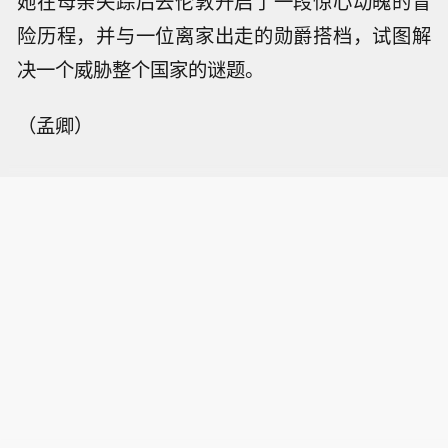
她在母亲失踪后去伦敦开启了一段惊心动魄的冒
险历程，并与一位离家出走的勋爵搭档，试图解
决一个威胁整个国家的谜题。
（孟卿）