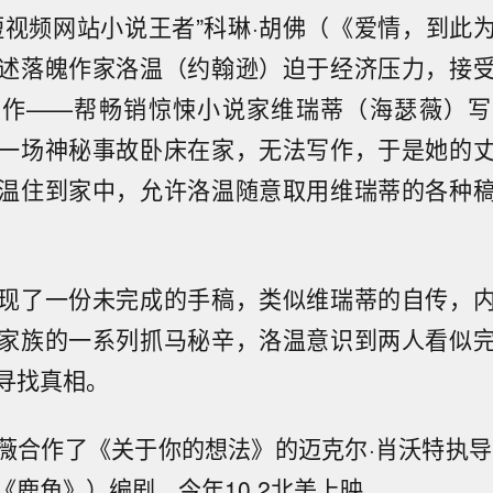
短视频网站小说王者”科琳·胡佛（《爱情，到此
述落魄作家洛温（约翰逊）迫于经济压力，接
工作——帮畅销惊悚小说家维瑞蒂（海瑟薇）写
一场神秘事故卧床在家，无法写作，于是她的
温住到家中，允许洛温随意取用维瑞蒂的各种
现了一份未完成的手稿，类似维瑞蒂的自传，
家族的一系列抓马秘辛，洛温意识到两人看似
寻找真相。
薇合作了《关于你的想法》的迈克尔·肖沃特执导
《鹿角》）编剧，今年10.2北美上映。