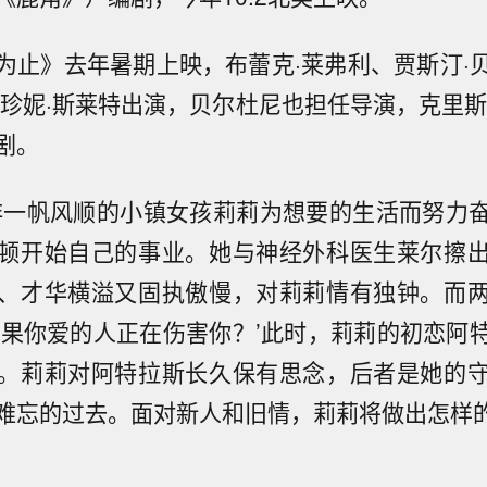
为止》去年暑期上映，布蕾克·莱弗利、贾斯汀·
、珍妮·斯莱特出演，贝尔杜尼也担任导演，克里斯
剧。
非一帆风顺的小镇女孩莉莉为想要的生活而努力
顿开始自己的事业。她与神经外科医生莱尔擦
、才华横溢又固执傲慢，对莉莉情有独钟。而
如果你爱的人正在伤害你？’此时，莉莉的初恋阿
。莉莉对阿特拉斯长久保有思念，后者是她的
难忘的过去。面对新人和旧情，莉莉将做出怎样的