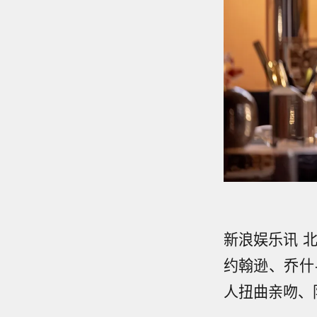
新浪娱乐讯 
约翰逊、乔什
人扭曲亲吻、