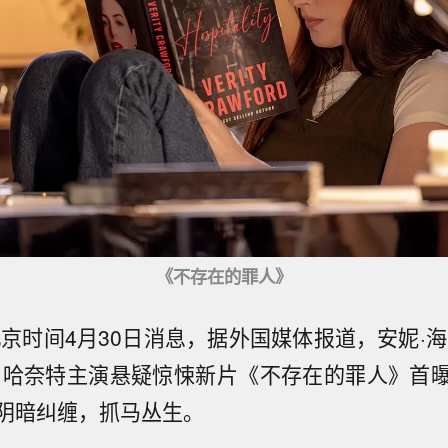
《不存在的罪人》
北京时间4月30日消息，据外国媒体报道，安妮·海
·哈奈特主演悬疑惊悚新片《不存在的罪人》首
阴暗纠缠，抓马丛生。