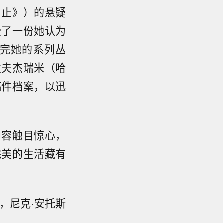
为止》）的悬疑
受了一份她认为
完她的系列丛
丈夫杰瑞米（哈
稿件档案，以迅
内容触目惊心，
完美的生活藏有
，尼克·安托斯