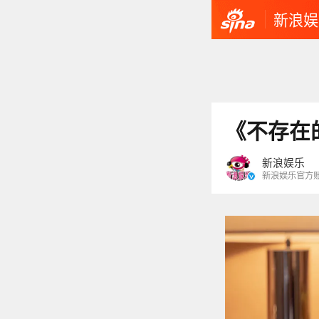
新浪娱
《不存在
新浪娱乐
新浪娱乐官方