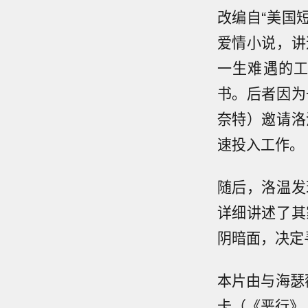
改编自“美国
爱情小说，讲
一生难遇的
书。后者因为
奈特）邀请洛
速投入工作。
随后，洛温发
详细讲述了其
阴暗面，决定
本片由与海瑟
卡（《恶行》