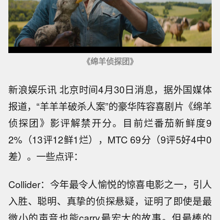
《绵羊侦探团》
新浪娱乐讯 北京时间4月30日消息，据外国媒体
报道，“羊羊羊破杀人案”的豪华阵容喜剧片《绵羊
侦探团》影评解禁开分。目前烂番茄新鲜度9
2%（13评12鲜1烂），MTC 69分（9评5好4中0
差）。一些点评：
Collider：今年最令人愉悦的惊喜电影之一，引人
入胜、聪明、真挚的侦探悬疑，证明了即使是最
微小的声音也能carry最宏大的故事。但最棒的