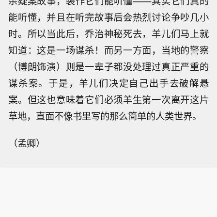
杀疑案故事，装作它们能听懂——其实它们真的
能听懂，并且在听完故事后会热烈讨论争吵几小
时。所以当此后，乔治神秘死去，羊儿们马上就
知道：这是一场谋杀！而另一方面，当地的警察
（博朗饰演）则是一辈子都没处理过真正严重的
谋杀案。于是，羊儿们决定自己出手去破解悬
案。但这也意味着它们必须羊生第一次离开这片
草地，直面不像书里写的那么简单的人类世界。
（孟卿）