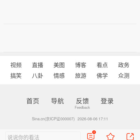
视频
直播
美图
博客
看点
政务
搞笑
八卦
情感
旅游
佛学
众测
首页
导航
反馈
登录
Sina.cn(京ICP证000007)
2026-08-06 17:11
0
说说你的看法