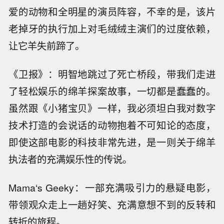
爱的动物和全明星的演员阵容，不幸的是，该片
老掉牙的执行加上对毛绒绒主演们的过度依赖，
让它羊失前蹄了。
《卫报》：明智地跳过了死亡桥段，带我们走进
了轻松娱乐的绵羊探案故事，一切都是蠢蠢的。
虽然跟《小猪宝贝》一样，我必须坦白我对数字
技术打造的会说话的动物抱着不可知论的态度，
即使这部电影的科技非常先进，是一则关于绵羊
执法者的充满娱乐性的传说。
Mama‘s Geeky：一部充满吸引力的悬疑电影，
带领观众走上一趟好笑、充满意想不到的反转和
转折的旅程。