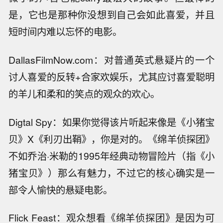
是，它也是那种你没想到自己会如此喜爱，并且
短时间内难以忘怀的电影。
DallasFilmNow.com：对普通英式悬疑片的一个
讨人喜爱的反转+合家欢娱乐，尤其应讨喜爱聪明
的羊儿和柔和的笑点的观众的欢心。
Digtal Spy：如果你觉得该片听起来像是《小猪宝
贝》X《利刃出鞘》，你是对的。《绵羊侦探团》
不如乔治·米勒的1995年经典动物冒险片（指《小
猪宝贝》）那么有魅力，不过它的核心确实是一
部令人愉快的悬疑电影。
Flick Feast：观众想看《绵羊侦探团》是因为可