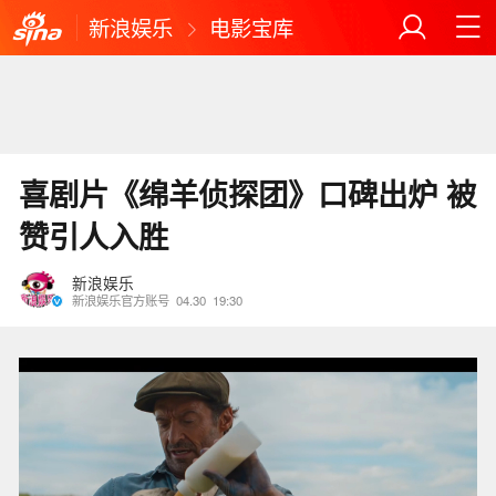
新浪娱乐
电影宝库
喜剧片《绵羊侦探团》口碑出炉 被
赞引人入胜
新浪娱乐
新浪娱乐官方账号
04.30
19:30