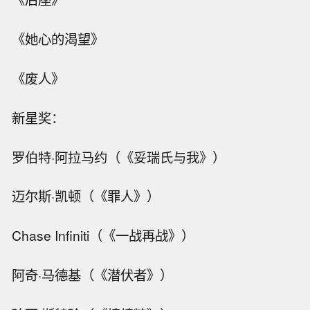
《她心的渴望》
《废人》
新星奖：
罗伯特·阿拉马约（《妥瑞氏与我》）
迈尔斯·凯顿（《罪人》）
Chase Infiniti（《一战再战》）
阿奇·马德基（《潜伏者》）