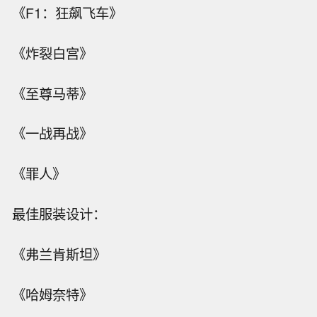
《F1：狂飙飞车》
《炸裂白宫》
《至尊马蒂》
《一战再战》
《罪人》
最佳服装设计：
《弗兰肯斯坦》
《哈姆奈特》