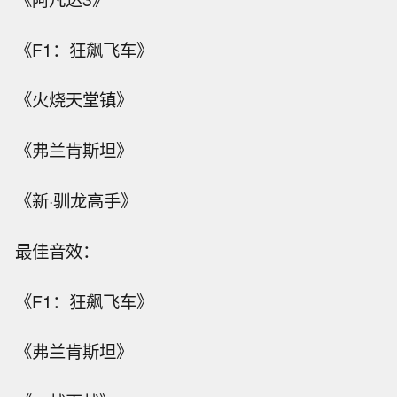
《F1：狂飙飞车》
《火烧天堂镇》
《弗兰肯斯坦》
《新·驯龙高手》
最佳音效：
《F1：狂飙飞车》
《弗兰肯斯坦》