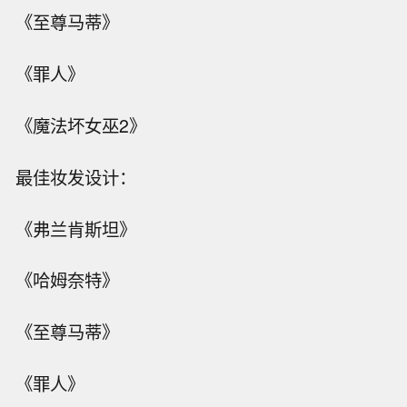
《至尊马蒂》
《罪人》
《魔法坏女巫2》
最佳妆发设计：
《弗兰肯斯坦》
《哈姆奈特》
《至尊马蒂》
《罪人》