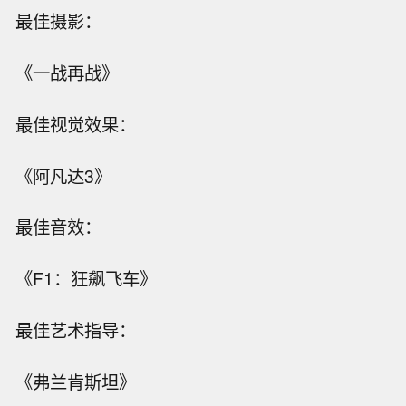
最佳摄影：
《一战再战》
最佳视觉效果：
《阿凡达3》
最佳音效：
《F1：狂飙飞车》
最佳艺术指导：
《弗兰肯斯坦》