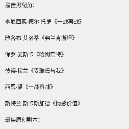
最佳男配角：
本尼西奥·德尔·托罗《一战再战》
雅各布·艾洛蒂《弗兰肯斯坦》
保罗·麦斯卡《哈姆奈特》
彼得·穆兰《妥瑞氏与我》
西恩·潘《一战再战》
斯特兰·斯卡斯加德《情感价值》
最佳原创剧本：