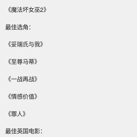
《魔法坏女巫2》
最佳选角：
《妥瑞氏与我》
《至尊马蒂》
《一战再战》
《情感价值》
《罪人》
最佳英国电影：