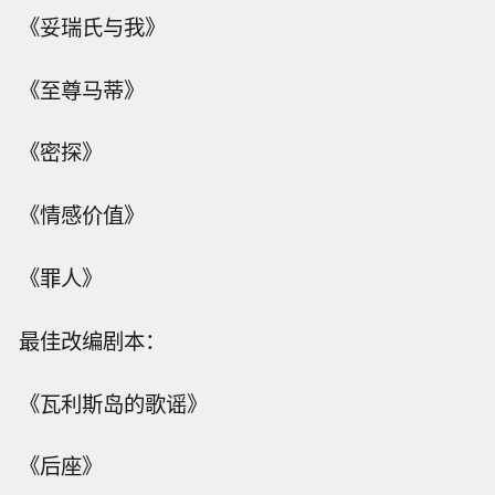
《妥瑞氏与我》
《至尊马蒂》
《密探》
《情感价值》
《罪人》
最佳改编剧本：
《瓦利斯岛的歌谣》
《后座》