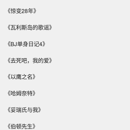
《惊变28年》
《瓦利斯岛的歌谣》
《BJ单身日记4》
《去死吧，我的爱》
《以鹰之名》
《哈姆奈特》
《妥瑞氏与我》
《伯顿先生》