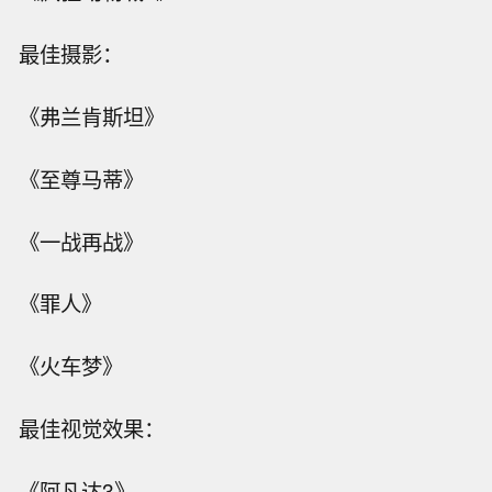
最佳摄影：
《弗兰肯斯坦》
《至尊马蒂》
《一战再战》
《罪人》
《火车梦》
最佳视觉效果：
《阿凡达3》