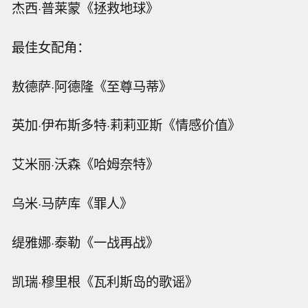
杰西·普莱蒙《拯救地球》
最佳女配角：
敖德萨·阿德隆《至尊马蒂》
英加·伊布斯多特·莉莉亚斯《情感价值》
艾米丽·沃森《哈姆奈特》
乌米·马萨库《罪人》
缇雅娜·泰勒《一战再战》
凯瑞·穆里根《瓦利斯岛的歌谣》