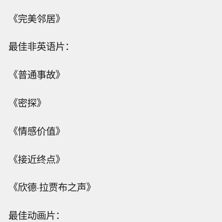
《完美邻居》
最佳非英语片：
《普通事故》
《密探》
《情感价值》
《接近终点》
《欣德·拉贾布之声》
最佳动画片：