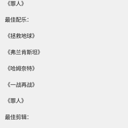
《罪人》
最佳配乐：
《拯救地球》
《弗兰肯斯坦》
《哈姆奈特》
《一战再战》
《罪人》
最佳剪辑：