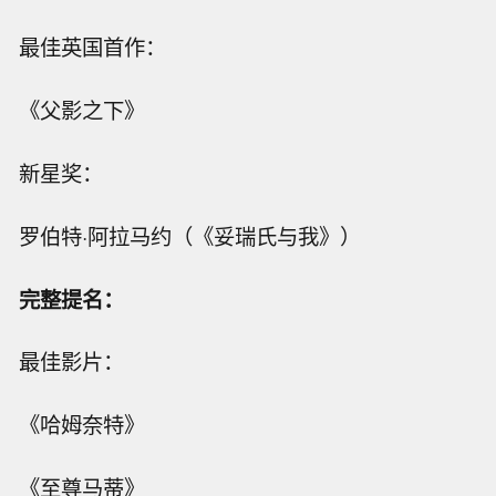
最佳英国首作：
《父影之下》
新星奖：
罗伯特·阿拉马约（《妥瑞氏与我》）
完整提名：
最佳影片：
《哈姆奈特》
《至尊马蒂》