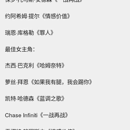
约阿希姆·提尔《情感价值》
瑞恩·库格勒《罪人》
最佳女主角：
杰西·巴克利《哈姆奈特》
萝丝·拜恩《如果我有腿，我会踢你》
凯特·哈德森《蓝调之歌》
Chase Infiniti《一战再战》