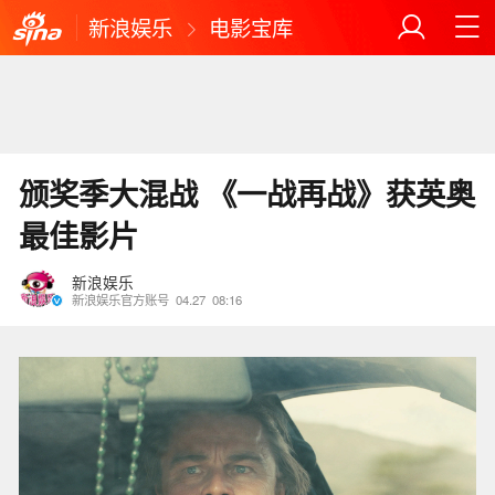
新浪娱乐
电影宝库
颁奖季大混战 《一战再战》获英奥
最佳影片
新浪娱乐
新浪娱乐官方账号
04.27
08:16