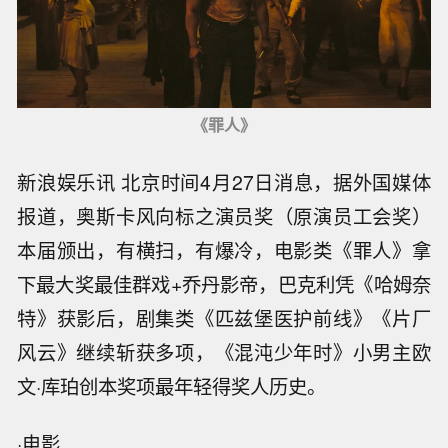
《罪人》
新浪娱乐讯 北京时间4月27日消息，据外国媒体
报道，奥斯卡风向标之演员奖（原演员工会奖）
本届颁出，有横扫，有爆冷，电影类《罪人》拿
下最大奖最佳群戏+乔丹影帝，巴克利凭《哈姆奈
特》获影后，剧集类《匹兹堡医护前线》《片厂
风云》继续斩获多项，《混沌少年时》小男主欧
文·库珀创本奖项最年轻得奖人历史。
·电影