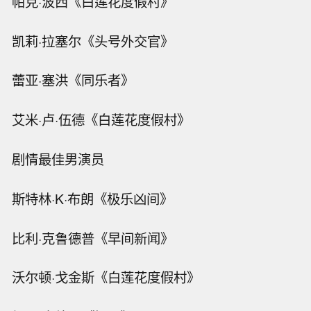
帕克·波西《白莲花度假村》
凯莉·拉塞尔《头号外交官》
蕾亚·塞洪《同乐者》
艾米·卢·伍德《白莲花度假村》
剧情最佳男演员
斯特林·K·布朗《极乐凶间》
比利·克鲁德普《早间新闻》
沃尔顿·戈金斯《白莲花度假村》