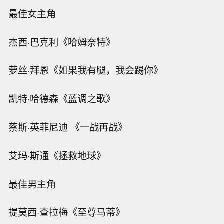
最佳女主角
杰西·巴克利《哈姆奈特》
萝丝·拜恩《如果我有腿，我会踢你》
凯特·哈德森《蓝调之歌》
蔡斯·英菲尼迪 《一战再战》
艾玛·斯通《拯救地球》
最佳男主角
提莫西·查拉梅《至尊马蒂》