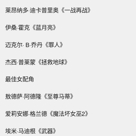
莱昂纳多·迪卡普里奥《一战再战》
伊桑·霍克《蓝月亮》
迈克尔· B·乔丹《罪人》
杰西·普莱蒙《拯救地球》
最佳女配角
敖德萨·阿德隆《至尊马蒂》
爱莉安娜·格兰德《魔法坏女巫2》
埃米·马迪根《武器》