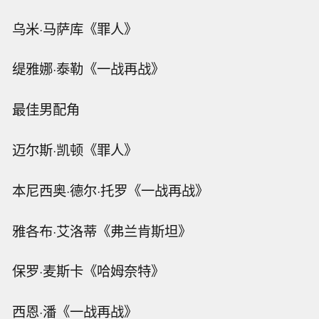
乌米·马萨库《罪人》
缇雅娜·泰勒《一战再战》
最佳男配角
迈尔斯·凯顿《罪人》
本尼西奥·德尔·托罗《一战再战》
雅各布·艾洛蒂《弗兰肯斯坦》
保罗·麦斯卡《哈姆奈特》
西恩·潘《一战再战》