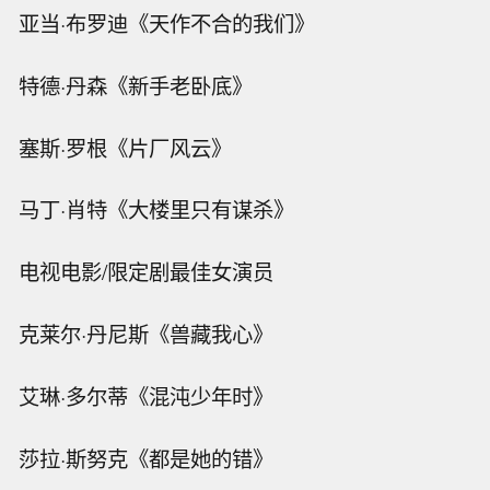
亚当·布罗迪《天作不合的我们》
特德·丹森《新手老卧底》
塞斯·罗根《片厂风云》
马丁·肖特《大楼里只有谋杀》
电视电影/限定剧最佳女演员
克莱尔·丹尼斯《兽藏我心》
艾琳·多尔蒂《混沌少年时》
莎拉·斯努克《都是她的错》