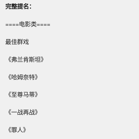
完整提名：
====电影类====
最佳群戏
《弗兰肯斯坦》
《哈姆奈特》
《至尊马蒂》
《一战再战》
《罪人》