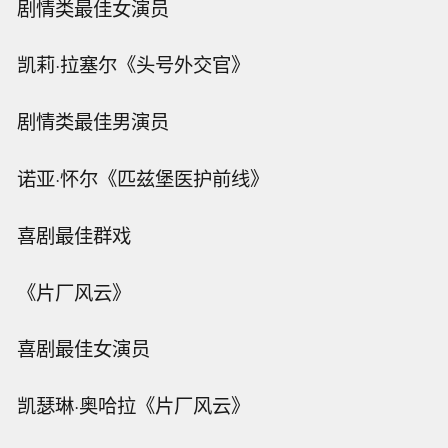
剧情类最佳女演员
凯莉·拉塞尔《头号外交官》
剧情类最佳男演员
诺亚·怀尔《匹兹堡医护前线》
喜剧最佳群戏
《片厂风云》
喜剧最佳女演员
凯瑟琳·奥哈拉《片厂风云》