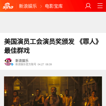
新浪娱乐
电影宝库
美国演员工会演员奖颁发 《罪人》
最佳群戏
新浪娱乐
新浪娱乐官方账号
04.27
08:39