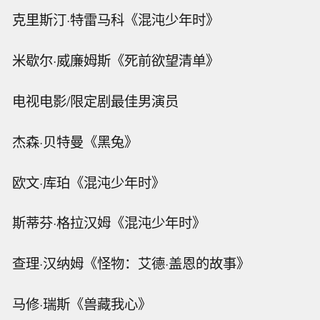
克里斯汀·特雷马科《混沌少年时》
米歇尔·威廉姆斯《死前欲望清单》
电视电影/限定剧最佳男演员
杰森·贝特曼《黑兔》
欧文·库珀《混沌少年时》
斯蒂芬·格拉汉姆《混沌少年时》
查理·汉纳姆《怪物：艾德·盖恩的故事》
马修·瑞斯《兽藏我心》