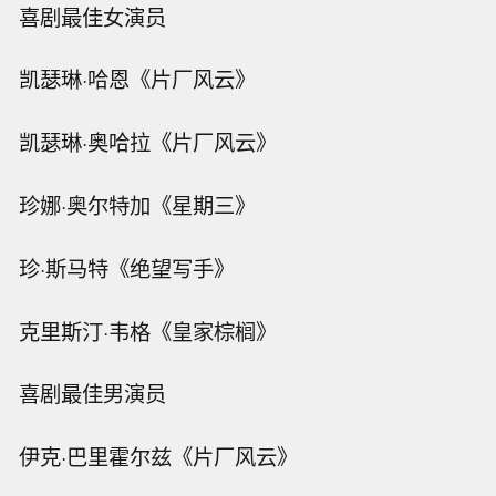
喜剧最佳女演员
凯瑟琳·哈恩《片厂风云》
凯瑟琳·奥哈拉《片厂风云》
珍娜·奥尔特加《星期三》
珍·斯马特《绝望写手》
克里斯汀·韦格《皇家棕榈》
喜剧最佳男演员
伊克·巴里霍尔兹《片厂风云》