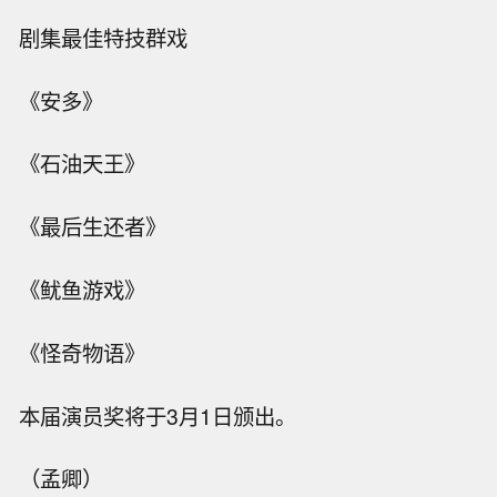
剧集最佳特技群戏
《安多》
《石油天王》
《最后生还者》
《鱿鱼游戏》
《怪奇物语》
本届演员奖将于3月1日颁出。
（孟卿）