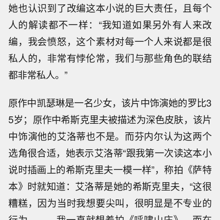
她也认识到了改编这本小说的巨大责任，且每个
人的解读都不一样：“我知道如果另外有人来改
编，我会愤怒，这个素材对每一个人来说都是很
私人的，非常有悖伦常，我们与那些角色的联结
都非常私人。”
原作中凯瑟琳是一名少女，该片中饰演她的罗比3
5岁；原作中希斯克里夫被描述为深色皮肤，该片
中饰演他的艾洛蒂也不是。而芬内尔认为这两个
选角很合适，她表示艾洛蒂“跟我第一次读这本小
说时插画上的希斯克里夫一模一样”，称拍《萨特
本》时就知道：艾洛蒂是她的希斯克里夫，“这很
糟糕，因为当时我想要尖叫，很明显是不专业的
行为。……我一直就想着拍《呼啸山庄》，而在