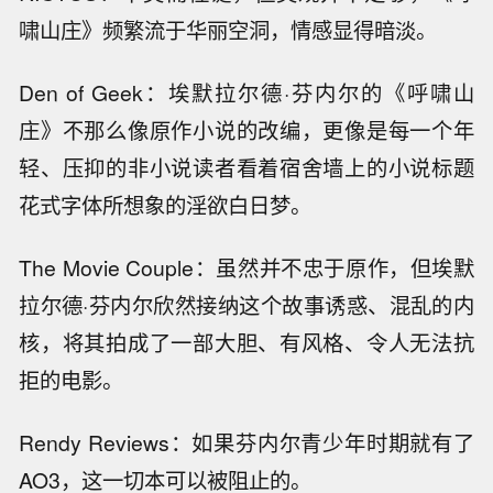
啸山庄》频繁流于华丽空洞，情感显得暗淡。
Den of Geek：埃默拉尔德·芬内尔的《呼啸山
庄》不那么像原作小说的改编，更像是每一个年
轻、压抑的非小说读者看着宿舍墙上的小说标题
花式字体所想象的淫欲白日梦。
The Movie Couple：虽然并不忠于原作，但埃默
拉尔德·芬内尔欣然接纳这个故事诱惑、混乱的内
核，将其拍成了一部大胆、有风格、令人无法抗
拒的电影。
Rendy Reviews：如果芬内尔青少年时期就有了
AO3，这一切本可以被阻止的。