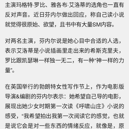
主演玛格特·罗比、雅各布·艾洛蒂的选角也一直有
反对声音。近日芬内尔做出回应，称自己读小说
就觉得很原始、欲望，且书中有大量SM内容。
对两名主演，芬内尔说是她心目中合适的人选，
表示艾洛蒂是小说插画里走出来的希斯克里夫，
罗比跟凯瑟琳一样独一无二，有一种“神一样的力
量”。
在英国举行的勃朗特女性写作节上，作为电影版
导演&编剧的芬内尔表示：她希望自己导的电影，
展现出她少女时期第一次读《呼啸山庄》小说的
感受，“我希望拍出我第一次阅读它的感觉，也就
是说它会是对一些东西的情绪反应，就像是，原