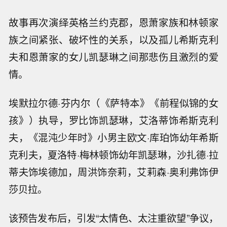
故事再次演绎英格兰约克郡，恩萧家族和林顿家
族之间紧张、破坏性的关系，以及孤儿希斯克利
夫和恩萧家的女儿凯瑟琳之间那悲伤且激烈的爱
情。
埃默拉尔德·芬内尔（《萨特本》《前程似锦的女
孩》）执导，罗比饰凯瑟琳，艾洛蒂饰希斯克利
夫，《混沌少年时》小男主欧文·库珀饰幼年希斯
克利夫，夏洛特·梅林顿饰幼年凯瑟琳，沙扎德·拉
蒂夫饰埃德加，周洪饰奈莉，艾莉森·奥利弗饰伊
莎贝拉。
该预告发布后，引发“太情色、太注重欲望”争议，