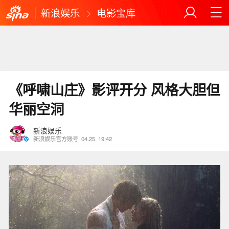
新浪娱乐
电影宝库
《呼啸山庄》影评开分 风格大胆但
华丽空洞
新浪娱乐
新浪娱乐官方账号
04.25
19:42