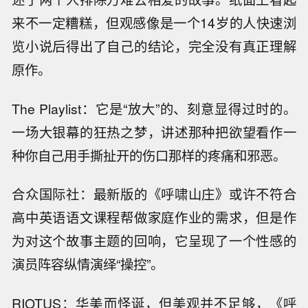
来不一定糟糕，但观感像是一个14岁的人快速浏
览小说后得出了自己的结论，完全没有真正理解
原作。
The Playlist：它是“放大”的、刻意显得过时的。
一场大银幕的狂热之梦，讲述那种把欲望看作一
种你自己用手撕扯开的伤口那样的疼痛和邪恶。
合众国际社：最新版的《呼啸山庄》或许不符合
高中英语语文课程帮做家庭作业的需求，但是作
为对这个故事主题的回响，它呈现了一个性感的
演员阵容纵情演绎“操控”。
RIOTUS：华美而怪诞，但美观并不足够，《呼