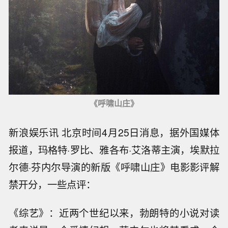
《呼啸山庄》
新浪娱乐讯 北京时间4月25日消息，据外国媒体
报道，玛格特·罗比、雅各布·艾洛蒂主演，埃默拉
尔德·芬内尔导演的新版《呼啸山庄》电影影评解
禁开分，一些点评：
《综艺》：近两个世纪以来，勃朗特的小说对读