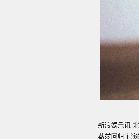
新浪娱乐讯 
薇兹回归主演的