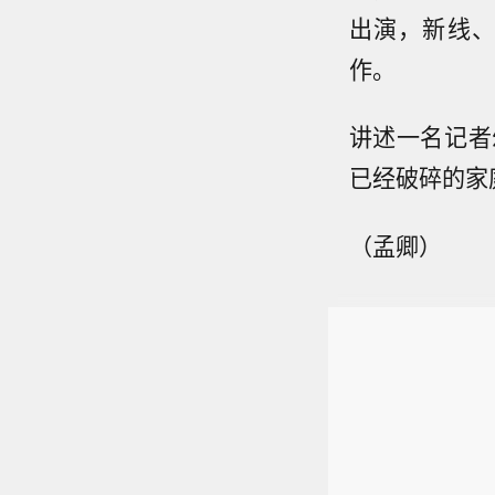
出演，新线、杰森
作。
讲述一名记者
已经破碎的家
（孟卿）