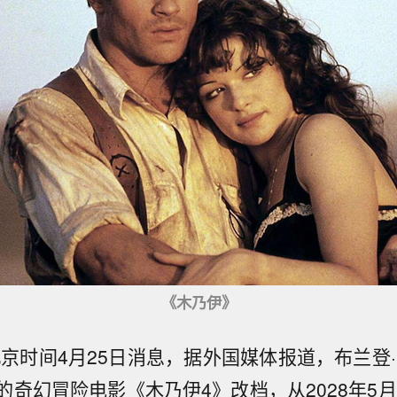
《木乃伊》
北京时间4月25日消息，据外国媒体报道，布兰登·
奇幻冒险电影《木乃伊4》改档，从2028年5月