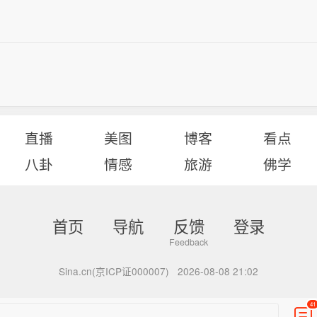
直播
美图
博客
看点
八卦
情感
旅游
佛学
首页
导航
反馈
登录
Sina.cn(京ICP证000007)
2026-08-08 21:02
41