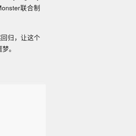
onster联合制
然回归，让这个
噩梦。