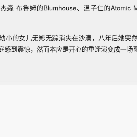
·布鲁姆的Blumhouse、温子仁的Atomic M
幼小的女儿无影无踪消失在沙漠，八年后她突
庭感到震惊，然而本应是开心的重逢演变成一场