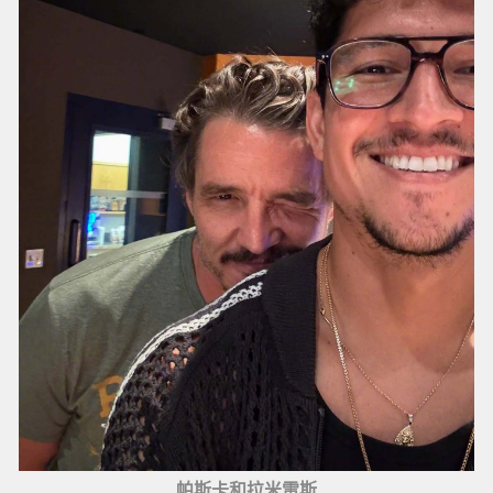
帕斯卡和拉米雷斯