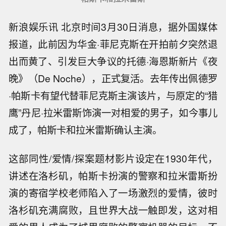
新浪娱乐讯 北京时间3月30日消息，据外国媒体
报道，此前因为华金·菲尼克斯在开拍前夕突然退
出而黄了、引发巨大争议的托德·海恩斯新片《夜
晚》（De Noche），正式复活。去年传出佩德罗
·帕斯卡有望代替菲尼克斯主演该片，与原定的“猎
鹰”丹尼·拉米雷斯饰演一对相爱的男子，如今事儿
成了，帕斯卡和拉米雷斯确认主演。
这部同性/爱情/探案题材影片设定在1930年代，
讲述在洛杉矶，帕斯卡扮演的警察和拉米雷斯扮
演的寄宿学校老师陷入了一场激烈的爱情，彼时
洛杉矶充满腐败，且世界大战一触即发，这对相