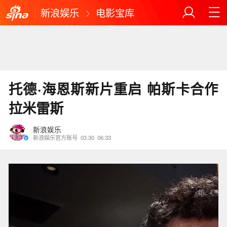
新浪娱乐
电影宝库
托德·海恩斯新片重启 帕斯卡合作
拉米雷斯
新浪娱乐
新浪娱乐官方账号
03.30
06:33