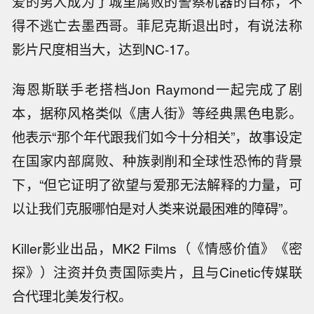
爱的男人成为了城里腐败的警察机器的目标，不
得不逃亡去墨西哥。菲尼克斯退出时，有说法称
影片尺度相当大，达到NC-17。
海恩斯联手老搭档Jon Raymond一起完成了剧
本，据称风格类似《唐人街》等经典黑色电影。
他表示“那个年代跟我们如今十分相关”，故事设定
在国家内部腐败、种族剥削和全球性恐怖的背景
下，“但它证明了欲望与爱那无法解释的力量，可
以让我们克服哪怕是对人类来说最困难的障碍”。
Killer影业出品，MK2 Films（《情感价值》《密
探》）注资并负责国际卖片，且与Cinetic传媒联
合代理北美发行权。