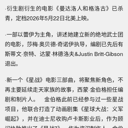
·衍生剧衍生的电影《曼达洛人和格洛古》已杀
青，定档2026年5月22日北美上映。
·一部以蕾伊为主角，讲述她建立新的绝地武士团
的电影，莎梅·奥贝德-奇诺伊执导，编剧已先后有
斯蒂文·奈特、达蒙·林德洛夫&Justin Britt-Gibson
退出。
·新一个《星战》电影三部曲，将聚焦新角色，不
再主要延续走天家族的故事，西蒙·金伯格担任编
剧和制片人。 金伯格此前已经参与过一些星战
项目，他联合打造了动画剧集《星球大战：义军
崛起》，并在迪士尼收购卢卡斯影业后，作为顾