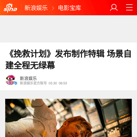
新浪娱乐
电影宝库
《挽救计划》发布制作特辑 场景自
建全程无绿幕
新浪娱乐
新浪娱乐官方账号
03.30
06:53