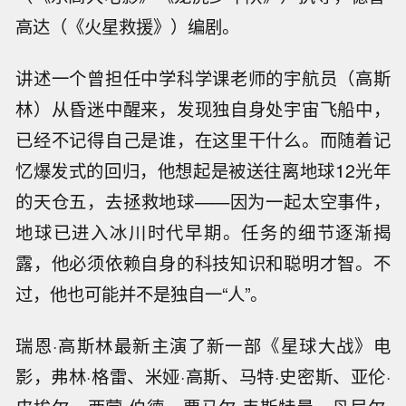
高达（《火星救援》）编剧。
讲述一个曾担任中学科学课老师的宇航员（高斯
林）从昏迷中醒来，发现独自身处宇宙飞船中，
已经不记得自己是谁，在这里干什么。而随着记
忆爆发式的回归，他想起是被送往离地球12光年
的天仓五，去拯救地球——因为一起太空事件，
地球已进入冰川时代早期。任务的细节逐渐揭
露，他必须依赖自身的科技知识和聪明才智。不
过，他也可能并不是独自一“人”。
瑞恩·高斯林最新主演了新一部《星球大战》电
影，弗林·格雷、米娅·高斯、马特·史密斯、亚伦·