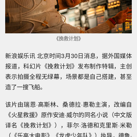
《挽救计划》
新浪娱乐讯 北京时间3月30日消息，据外国媒体
报道，科幻片《挽救计划》发布制作特辑，主创
表示拍摄全程无绿幕，场景都是自己搭建，甚至
造了一搜飞船。
该片由瑞恩·高斯林、桑德拉·惠勒主演，改编自
《火星救援》原作安迪·威尔的同名小说（中文版
译名《挽救计划》），菲尔·洛德和克里斯·米勒
（《乐高大电影》《龙虎少年队》）执导，德鲁·