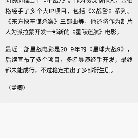
问协助推出了《星战7》。作为资深制作人，金伯
格经手了多个大IP项目，包括《X战警》系列、
《东方快车谋杀案》三部曲等，他还将作为制片
人为派拉蒙开发一部新的《星际迷航》电影。
最近一部星战电影是2019年的《星球大战9》，
后续宣布了多个项目，多名导演经手开发，最终
都未能成行，不过稳定推出了多部衍生剧。
（孟卿）