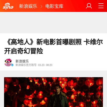
新浪娱乐
电影宝库
《高地人》新电影首曝剧照 卡维尔
开启奇幻冒险
新浪娱乐
新浪娱乐官方账号
03.23
08:20