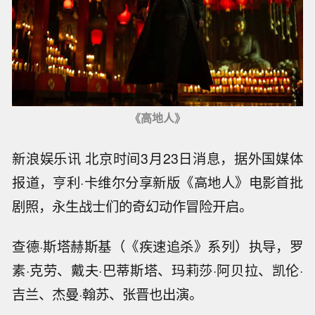
《高地人》
新浪娱乐讯 北京时间3月23日消息，据外国媒体
报道，亨利·卡维尔分享新版《高地人》电影首批
剧照，永生战士们的奇幻动作冒险开启。
查德·斯塔赫斯基（《疾速追杀》系列）执导，罗
素·克劳、戴夫·巴蒂斯塔、玛莉莎·阿贝拉、凯伦·
吉兰、杰曼·翰苏、张晋也出演。