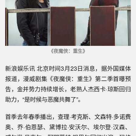
《夜魔侠：重生》
新浪娱乐讯 北京时间3月23日消息，据外国媒体
报道，漫威剧集《夜魔侠：重生》第二季首曝预
告，金并势力持续增长，老熟人杰西卡·琼斯回归
助力，“是时候与恶魔共舞了”。
首季去年春季播出，查理·考克斯、文森特·多诺费
奥、乔·伯恩瑟、黛博拉·安沃尔、埃尔登·汉森、