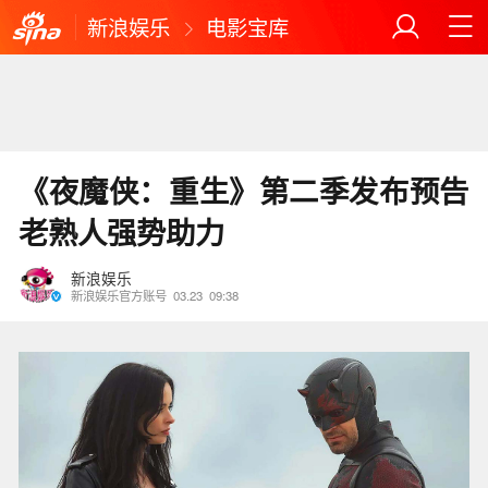
新浪娱乐
电影宝库
《夜魔侠：重生》第二季发布预告
老熟人强势助力
新浪娱乐
新浪娱乐官方账号
03.23
09:38