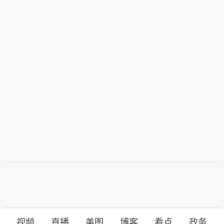
视频
直播
美图
博客
看点
政务