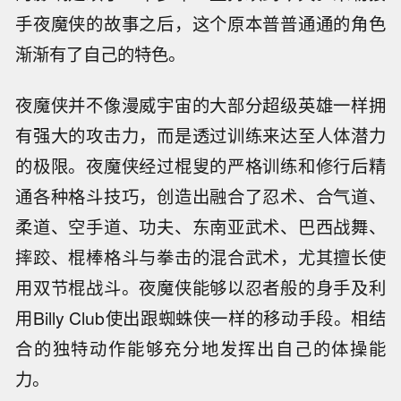
手夜魔侠的故事之后，这个原本普普通通的角色
渐渐有了自己的特色。
夜魔侠并不像漫威宇宙的大部分超级英雄一样拥
有强大的攻击力，而是透过训练来达至人体潜力
的极限。夜魔侠经过棍叟的严格训练和修行后精
通各种格斗技巧，创造出融合了忍术、合气道、
柔道、空手道、功夫、东南亚武术、巴西战舞、
摔跤、棍棒格斗与拳击的混合武术，尤其擅长使
用双节棍战斗。夜魔侠能够以忍者般的身手及利
用Billy Club使出跟蜘蛛侠一样的移动手段。相结
合的独特动作能够充分地发挥出自己的体操能
力。