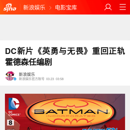
新浪娱乐
电影宝库
DC新片《英勇与无畏》重回正轨
霍德森任编剧
新浪娱乐
新浪娱乐官方账号
03.23
03:58