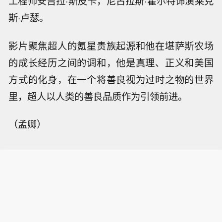
工程师安吉拉·斯皮卡，尼古拉斯·霍尔特饰演莱克
斯·卢瑟。
影片聚焦超人的氪星贵族起源和他在堪萨斯农场
的成长经历之间的调和，他是真理、正义和美国
方式的化身，在一个将善良视为过时之物的世界
里，超人以人类的善良品质作为引领前进。
（孟卿）