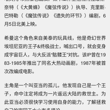
奈特（《大黄蜂》《魔弦传说》）执导、克里斯·
巴特勒（《魔弦传说》《遗失的环节》）编剧，6
月5日北美上映。
希曼这个角色来自美泰的玩具线，他是奇幻世界
埃坦尼亚的王子&终极战士，喊出口号，就会变身
成宇宙巨人，与大反派“骷髅王”对抗。该IP曾在19
83-1985年推出了同名大热动画剧，1987年被首
次改编成电影。
主角是一个叫亚当的孤儿，他发现自己是一个王
子，命中注定将成为一片遥远大陆的救世主。为
此亚当必须很快学习使用自身的能力，了解拯救