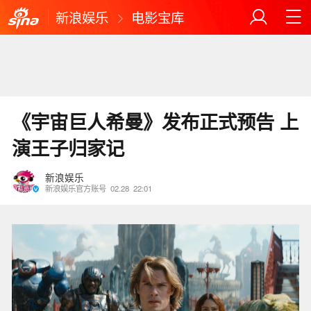
新浪娱乐
电影宝库
《宇宙巨人希曼》发布正式预告 上
演王子归家记
新浪娱乐
新浪娱乐官方账号
02.28
22:01