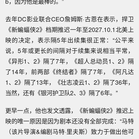
b，因为他是最棒的。”
去年DC影业联合CEO詹姆斯·古恩在表示，捍卫
《新蝙蝠侠2》档期推迟一年至2027.10.1北美上
映的决定，表示隔5年出续集很正常：“公平来
说，5年或更长的间隔对于续集来说相当平常，
《异形1、2》隔了7年，《超人总动员1、2》隔
了14年，前两部《终结者》隔了7年，《阿凡达
1、2》隔了13年，《壮志凌云1、2》隔了36年，
当然，还有《银河护卫队2、3》隔了6年。”
更早一点，他也发文透露，《新蝙蝠侠2》推迟上
映的唯一原因是因为剧本还没有全部完成：“马特
（该片导演&编剧马特·里夫斯）致力于做出他可