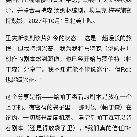
导，并联合马特森·汤姆林编剧，埃里克·梅塞施密
特摄影，2027年10月1日北美上映。
里夫斯谈到该片如今的状态：“这是一趟漫长的旅
程，但我特别兴奋，我为我和马特森（汤姆林）
创作的剧本感到骄傲，也已经开始与罗伯特（帕
丁森）分享了。我不知道能不能说这个，但Rob
也超级兴奋。”
这个分享是指——给帕丁森看的剧本是放在一个
上了锁、有密码的袋子里，“那时候（帕丁森）在
纽约，一切都是高度机密。“看完后帕丁森可以留
着剧本（还是得放袋子里），“我们真的信任Ro