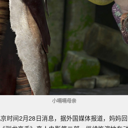
小嗝嗝母亲
北京时间2月28日消息，据外国媒体报道，妈妈回