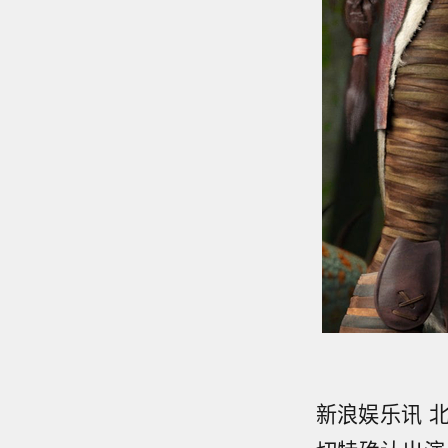
新浪娱乐讯 