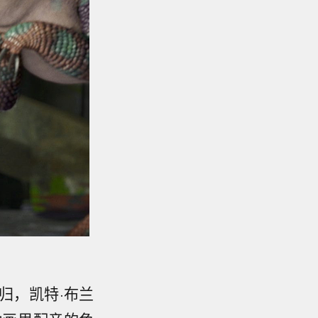
归，凯特·布兰