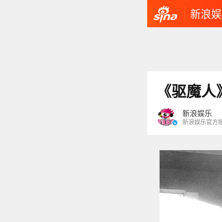
新浪娱
《驱魔人》
新浪娱乐
新浪娱乐官方