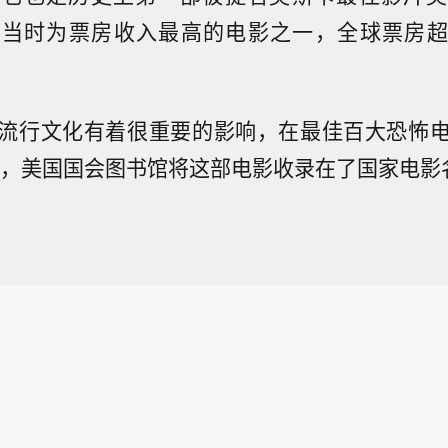
当时为票房收入最高的电影之一，全球票房超过
流行
文化
有着很重要的影响，
在
最佳百大恐怖
年，
美国国会图书馆
将这部电影收录在了国家电影