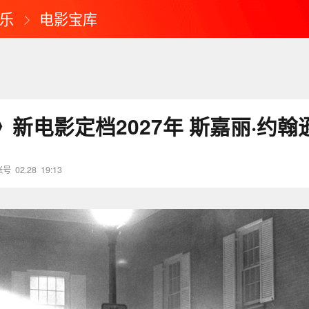
乐
电影宝库
新电影定档2027年 斯嘉丽·约翰
账号
02.28
19:13