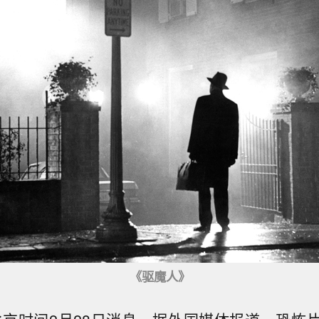
《驱魔人》