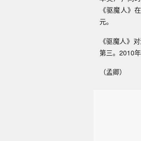
《驱魔人》在
元。
《驱魔人》
对
第三。
2010
（孟卿）