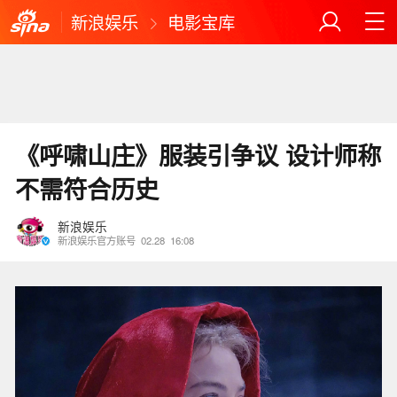
新浪娱乐
电影宝库
《呼啸山庄》服装引争议 设计师称
不需符合历史
新浪娱乐
新浪娱乐官方账号
02.28
16:08