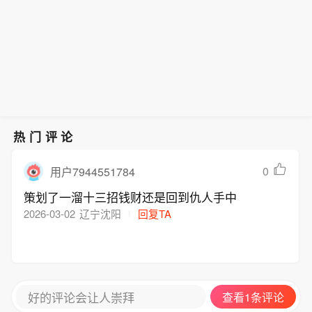
热门评论
0
用户7944551784
策划了一溜十三招钱财还是回到仇人手中
2026-03-02
辽宁沈阳
回复TA
好的评论会让人崇拜
查看1条评论