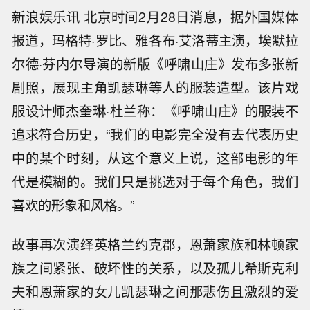
新浪娱乐讯 北京时间2月28日消息，据外国媒体
报道，玛格特·罗比、雅各布·艾洛蒂主演，埃默拉
尔德·芬内尔导演的新版《呼啸山庄》发布多张新
剧照，展现主角凯瑟琳等人的服装造型。该片戏
服设计师杰奎琳·杜兰称：《呼啸山庄》的服装不
追求符合历史，“我们的电影完全没有去代表历史
中的某个时刻，从这个意义上说，这部电影的年
代是模糊的。我们只是挑选对于每个角色，我们
喜欢的形象和风格。”
故事再次演绎英格兰约克郡，恩萧家族和林顿家
族之间紧张、破坏性的关系，以及孤儿希斯克利
夫和恩萧家的女儿凯瑟琳之间那悲伤且激烈的爱