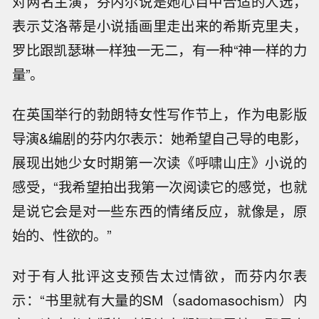
对两名主演，芬内尔说是她心目中合适的人选，
表示艾洛蒂是小说插画里走出来的希斯克里夫，
罗比跟凯瑟琳一样独一无二，有一种“神一样的力
量”。
在英国举行的勃朗特女性写作节上，作为电影版
导演&编剧的芬内尔表示：她希望自己导的电影，
展现出她少女时期第一次读《呼啸山庄》小说的
感受，“我希望拍出我第一次阅读它的感觉，也就
是说它会是对一些东西的情绪反应，就像是，原
始的、性欲的。”
对于有人批评这支预告太过情欲，而芬内尔表
示：“书里就有大量的SM（sadomasochism）内