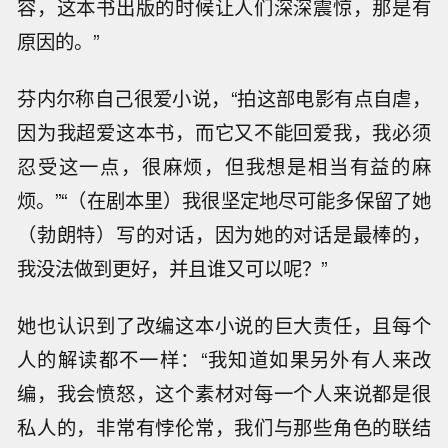
容，这本书出版的时候让人们深深震惊，那是有
原因的。”
芬内尔称自己很爱小说，“拍这部电影有点自虐，
因为我超爱这本书，而它又不能回爱我，我必须
忍受这一点，很麻烦，但我想是相当有益的麻
烦。”“（在剧本里）我很坚定地尽可能多保留了她
（勃朗特）写的对话，因为她的对话是最棒的，
我没法做到更好，并且谁又可以呢？”
她也认识到了改编这本小说的巨大责任，且每个
人的解读都不一样：“我知道如果另外有人来改
编，我会愤怒，这个素材对每一个人来说都是很
私人的，非常有悖伦常，我们与那些角色的联结