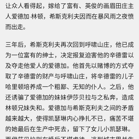
让众人看得起，嫁给了富有、英俊的画眉田庄主
人爱德加·林顿，希斯克利夫因而在暴风雨之夜愤
而出走。
三年后，希斯克利夫再次回到呼啸山庄，他已成
为一位富有的绅士，决定报复迫害他的辛德雷以
及夺走他爱人的爱德加。他首先以赌博的方式夺
取了辛德雷的财产与呼啸山庄，将辛德雷的儿子
哈里顿培养成一个粗鄙、无知的仆人。之后，他
还诱骗了爱德加的妹妹伊莎贝拉与之私奔，造成
林顿兄妹失和。爱德加与希斯克利夫之间的矛盾
越来越大，使得凯瑟琳内心挣扎不已，痛苦不堪
的她最后在生产中死去，留下了女儿小凯瑟琳。