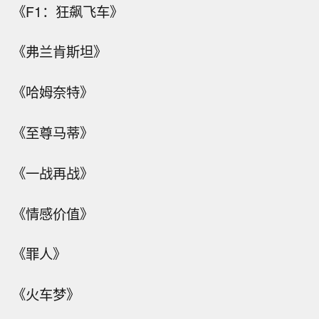
《F1：狂飙飞车》
《弗兰肯斯坦》
《哈姆奈特》
《至尊马蒂》
《一战再战》
《情感价值》
《罪人》
《火车梦》