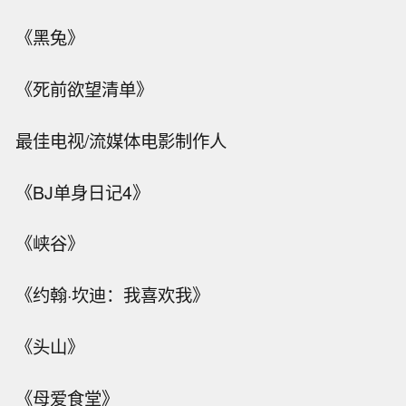
《黑兔》
《死前欲望清单》
最佳电视/流媒体电影制作人
《BJ单身日记4》
《峡谷》
《约翰·坎迪：我喜欢我》
《头山》
《母爱食堂》