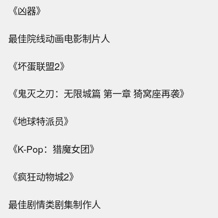
《凶器》
最佳院线动画电影制片人
《坏蛋联盟2》
《鬼灭之刃：无限城篇 第一章 猗窝座再袭》
《地球特派员》
《K-Pop：猎魔女团》
《疯狂动物城2》
最佳剧情类剧集制作人