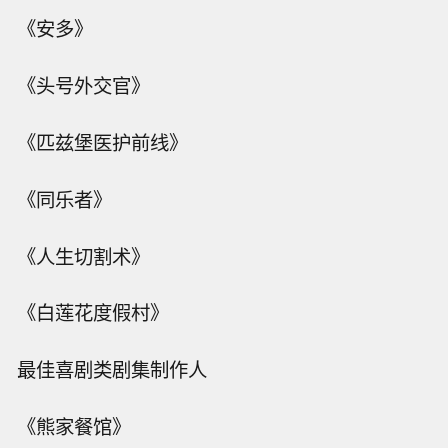
《安多》
《头号外交官》
《匹兹堡医护前线》
《同乐者》
《人生切割术》
《白莲花度假村》
最佳喜剧类剧集制作人
《熊家餐馆》