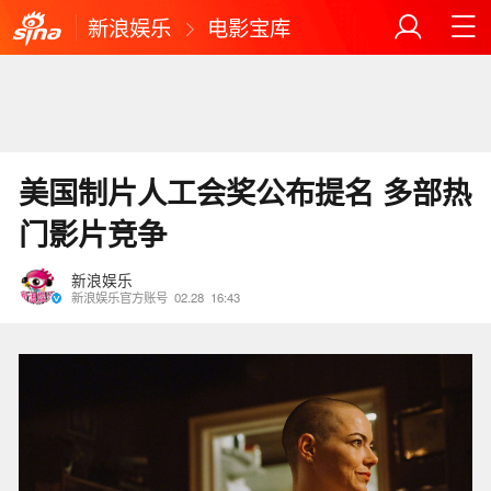
新浪娱乐
电影宝库
美国制片人工会奖公布提名 多部热
门影片竞争
新浪娱乐
新浪娱乐官方账号
02.28
16:43