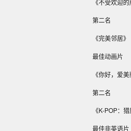
《不受欢迎的
第二名
《完美邻居》
最佳动画片
《你好，爱美
第二名
《K-POP：
最佳非英语片