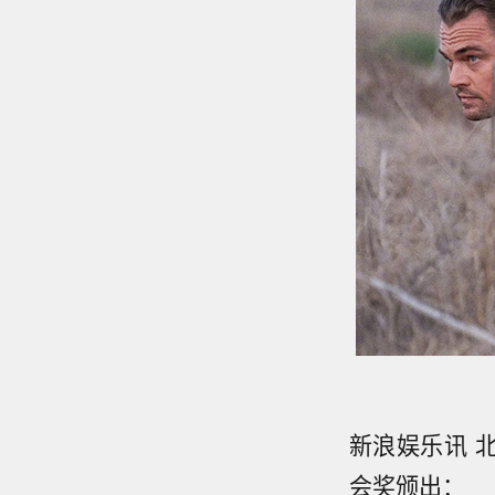
新浪娱乐讯 
会奖颁出：