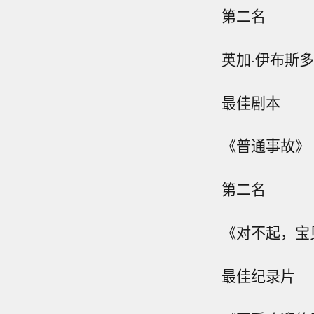
第二名
英加·伊布斯
最佳剧本
《普通事故》
第二名
《对不起，宝
最佳纪录片