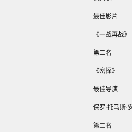
最佳影片
《一战再战》
第二名
《密探》
最佳导演
保罗·托马斯
第二名