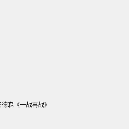
·安德森《一战再战》