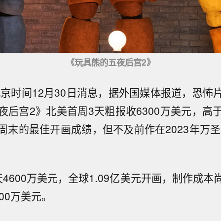
《玩具熊的五夜后宫2》
北京时间12月30日消息，据外国媒体报道，恐怖
夜后宫2》北美首周3天粗报收6300万美元，高
周末的最佳开画成绩，但不及前作在2023年万圣节
4600万美元，全球1.09亿美元开画，制作成
00万美元。