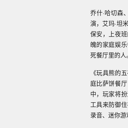
乔什·哈切森
演，艾玛·坦米
保安，上夜班
魄的家庭娱乐
死餐厅里的人
《玩具熊的五
庭比萨饼餐厅
中，玩家将扮
工具来防御住
录音、迷你游