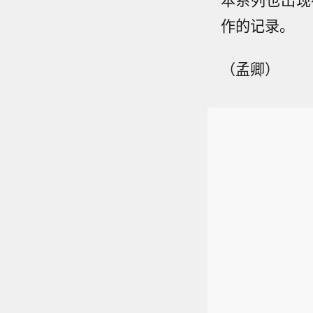
作的记录。
（孟卿）