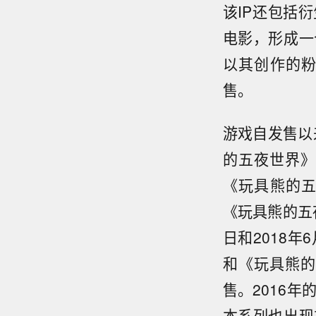
该IP还包括
电影，形成一
以其创作的
售。
游戏自发售以
的五夜世界》
《玩具熊的
《玩具熊的五夜
日和2018
和《玩具熊的
售。2016
本系列也出现