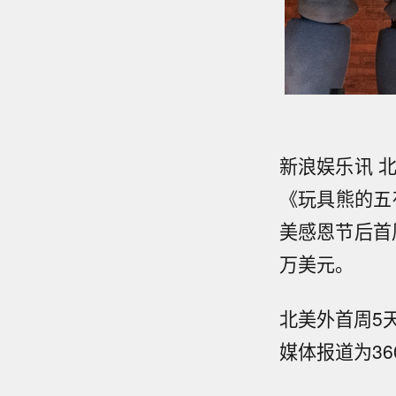
新浪娱乐讯 
《玩具熊的五
美感恩节后首
万美元。
北美外首周5天
媒体报道为36