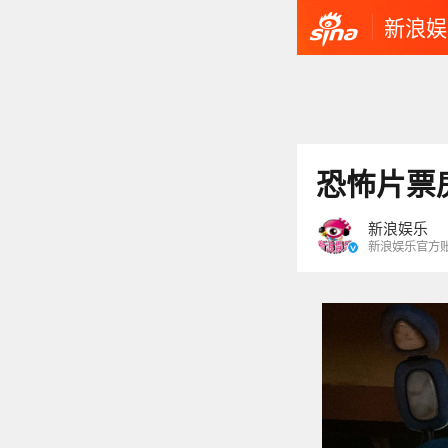
新浪娱
恐怖片票
新浪娱乐
新浪娱乐官方