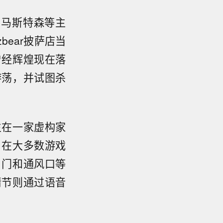
·马斯特森等主
bear披萨店当
曾经辉煌现在落
游荡，并试图杀
生在一家虚构家
，在大多数游戏
、门和通风口等
情节则通过语音