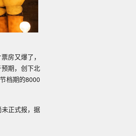
片票房又爆了，
于预期，创下北
档期的8000
本尚未正式报，据