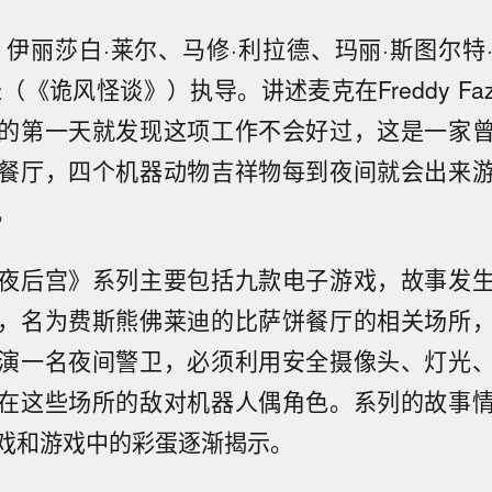
、伊丽莎白·莱尔、马修·利拉德、玛丽·斯图尔特
（《诡风怪谈》）执导。讲述麦克在Freddy Faz
的第一天就发现这项工作不会好过，这是一家
餐厅，四个机器动物吉祥物每到夜间就会出来
。
夜后宫》系列主要包括九款电子游戏，故事发
，名为费斯熊佛莱迪的比萨饼餐厅的相关场所
演一名夜间警卫，必须利用安全摄像头、灯光
在这些场所的敌对机器人偶角色。系列的故事
戏和游戏中的彩蛋逐渐揭示。