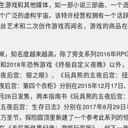
衍生游戏和其他媒体，如一部小说三部曲、一个
个广泛的虚构宇宙。该特许经营权拥有一个活
粉丝艺术和二次创作游戏而闻名，游戏的商品在
来，知名度越来越高，除了旁支系列2016年RP
和2018年恐怖游戏《终极自定义夜晚》以外
五夜后宫：银之眼》、《玩具熊的五夜后宫：扭
后宫：第四个衣柜》分别在2015年12月17日、2
年6月26日发售，两本指南书《玩具熊的五夜后宫
五夜后宫：生存日志》分别在2017年8月29日和
年的万圣节，探险圆顶里新建了一个参考此系列的
在《吉尼斯世界纪录：游戏玩家版》，创下一