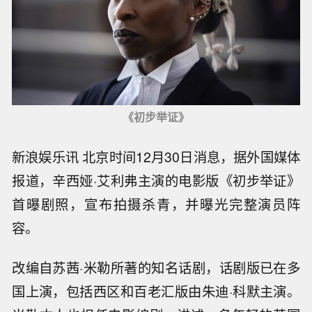
《初步举证》
新浪娱乐讯 北京时间12月30日消息，据外国媒体
报道，辛西娅·艾利弗主演的电影版《初步举证》
首曝剧照，宣布拍摄杀青，并曝光完整演员阵
容。
改编自苏茜·米勒所著的知名话剧，话剧版已在多
国上演，包括西区和百老汇版由朱迪·科默主演。