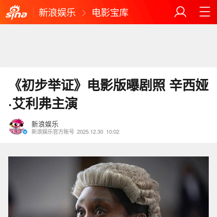
新浪娱乐
电影宝库
《初步举证》电影版曝剧照 辛西娅
·艾利弗主演
新浪娱乐
新浪娱乐官方账号
2025.12.30
10:02