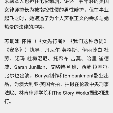
米勒本人也担任电影编剧，讲述一名年轻的英国
女律师擅长为被指控性侵的男性辩护，但在事业
起飞之时，她遭遇了为个人声张正义的需求与她
热爱的法律的冲突。
苏珊娜·怀特（《女先行者》《我们这种叛徒》
《安多》）执导，丹尼尔·英格斯、伊丽莎白·杜
劳、诺玛·杜梅温尼、托希布·吉莫、哈里·崔德
威、Sarah Junillon、艾略特·利维、西蒙·拉塞尔·
比尔也出演，Bunya制作和Embankment影业出
品，为澳大利亚-英国合拍。拍摄在伦敦中央刑事
法院、林肯律师学院和The Story Works摄影棚进
行。