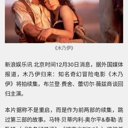
《木乃伊》
新浪娱乐讯 北京时间12月30日消息，据外国媒体
报道，木乃伊归来：知名奇幻冒险电影《木乃
伊》将拍续集，布兰登·费舍、蕾切尔·薇兹商谈回
归主演。
本片据称不是重启，而是作为前两部的续集，跳
过第三部的故事。马特·贝蒂内利-奥尔平&泰勒·吉