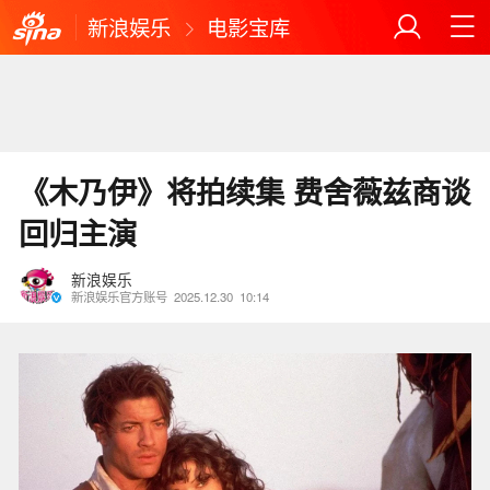
新浪娱乐
电影宝库
《木乃伊》将拍续集 费舍薇兹商谈
回归主演
新浪娱乐
新浪娱乐官方账号
2025.12.30
10:14