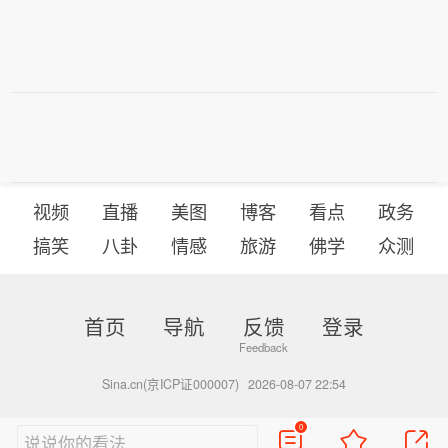
视频
直播
美图
博客
看点
政务
搞笑
八卦
情感
旅游
佛学
众测
首页
导航
反馈
登录
Sina.cn(京ICP证000007)
2026-08-07 22:54
0
说说你的看法