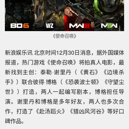
《使命召唤》
新浪娱乐讯 北京时间12月30日消息，据外国媒体
报道，热门游戏《使命召唤》将拍真人电影，最
新找到主创：泰勒·谢里丹（《黄石》《边境杀
手》）联合彼得·博格（《恐袭波士顿》《守望尘
世》）打造，两人一起编写剧本，博格担任导
演。谢里丹和博格是多年好友，两人也多次合
作，打造了《赴汤蹈火》《猎凶风河谷》等好口
碑作品。