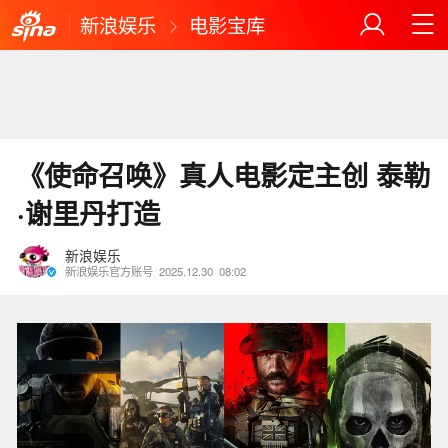
新浪娱乐
电影宝库
《使命召唤》真人电影定主创 泰勒
·谢里丹打造
新浪娱乐
新浪娱乐官方账号
2025.12.30
08:02