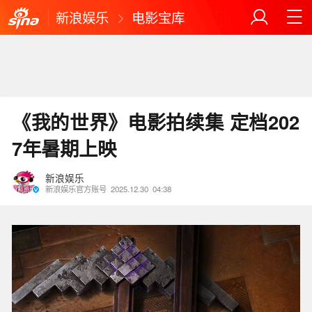
新浪娱乐
电影宝库
《我的世界》电影拍续集 定档202
7年暑期上映
新浪娱乐
新浪娱乐官方账号
2025.12.30
04:38