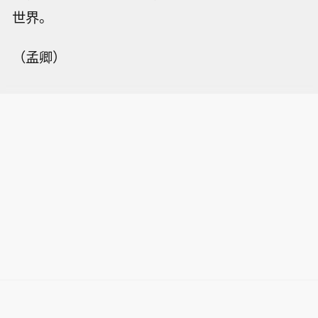
世界。
（孟卿）