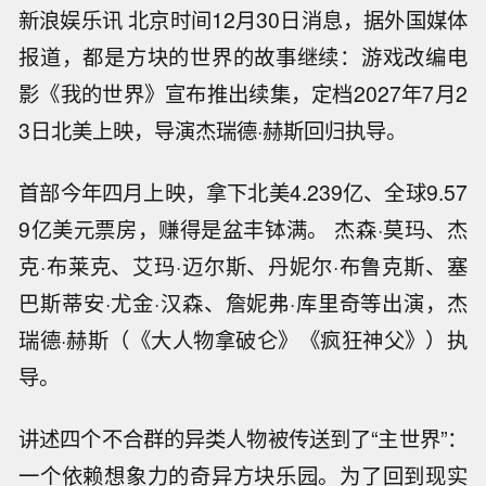
新浪娱乐讯 北京时间12月30日消息，据外国媒体
报道，都是方块的世界的故事继续：游戏改编电
影《我的世界》宣布推出续集，定档2027年7月2
3日北美上映，导演杰瑞德·赫斯回归执导。
首部今年四月上映，拿下北美4.239亿、全球9.57
9亿美元票房，赚得是盆丰钵满。 杰森·莫玛、杰
克·布莱克、艾玛·迈尔斯、丹妮尔·布鲁克斯、塞
巴斯蒂安·尤金·汉森、詹妮弗·库里奇等出演，杰
瑞德·赫斯（《大人物拿破仑》《疯狂神父》）执
导。
讲述四个不合群的异类人物被传送到了“主世界”：
一个依赖想象力的奇异方块乐园。为了回到现实