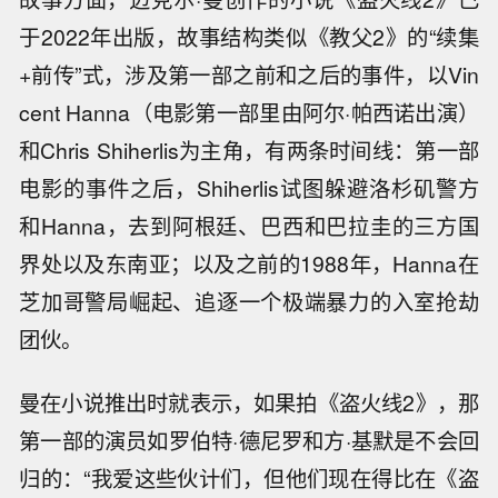
于2022年出版，故事结构类似《教父2》的“续集
+前传”式，涉及第一部之前和之后的事件，以Vin
cent Hanna（电影第一部里由阿尔·帕西诺出演）
和Chris Shiherlis为主角，有两条时间线：第一部
电影的事件之后，Shiherlis试图躲避洛杉矶警方
和Hanna，去到阿根廷、巴西和巴拉圭的三方国
界处以及东南亚；以及之前的1988年，Hanna在
芝加哥警局崛起、追逐一个极端暴力的入室抢劫
团伙。
曼在小说推出时就表示，如果拍《盗火线2》，那
第一部的演员如罗伯特·德尼罗和方·基默是不会回
归的：“我爱这些伙计们，但他们现在得比在《盗