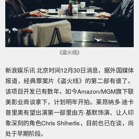
《盗火线》
新浪娱乐讯 北京时间12月30日消息，据外国媒体
报道，经典罪案片《盗火线》的第二部有谱了。
该项目开发已有数年，如今Amazon/MGM旗下联
美影业商谈拿下，计划明年开拍。莱昂纳多·迪卡
普里奥有望出演第一部里由方·基默饰演、让人印
象深刻的角色Chris Shiherlis，目前也已在谈，尚
处于早期阶段。