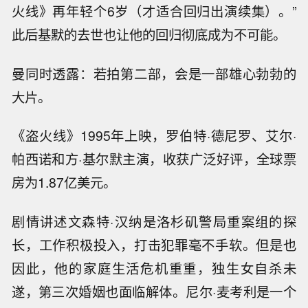
火线》再年轻个6岁（才适合回归出演续集）。”
此后基默的去世也让他的回归彻底成为不可能。
曼同时透露：若拍第二部，会是一部雄心勃勃的
大片。
《盗火线》1995年上映，罗伯特·德尼罗、艾尔·
帕西诺和方·基尔默主演，收获广泛好评，全球票
房为1.87亿美元。
剧情讲述文森特·汉纳是洛杉矶警局重案组的探
长，工作积极投入，打击犯罪毫不手软。但是也
因此，他的家庭生活危机重重，独生女自杀未
遂，第三次婚姻也面临解体。尼尔·麦考利是一个