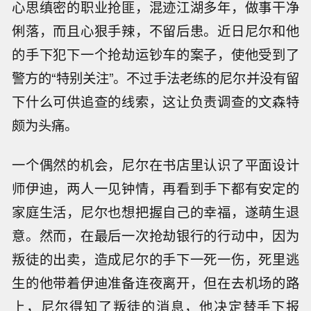
心思缜密的职业抢匪，混迹江湖多年，做事干净
俐落，而且心狠手辣，不留后患。近日尼尔和他
的手下犯下一个抢劫运钞车的案子，使他受到了
警方的“特别关注”。不过手法老练的尼尔并没有留
下什么可供追查的线索，这让负责调查的文森特
颇为头痛。
一个偶然的机会，尼尔在书店里认识了平面设计
师伊迪，两人一见钟情，再看到手下都有安定的
家庭生活，尼尔也想把握自己的幸福，遂萌生退
意。然而，在最后一次抢劫银行的行动中，因为
叛徒的出卖，造成尼尔的手下一死一伤，死里逃
生的他带着伊迪准备连夜离开，但在去机场的路
上，尼尔得知了叛徒的消息，他决定替手下报