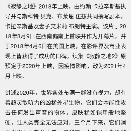
《寂静之地》2018年上映，由约翰·卡拉辛斯基执
导并与斯科特·贝克、布莱恩·伍兹共同撰写剧本，
卡拉辛斯基及妻子艾米莉·布朗特主演。该片于20
18年3月9日在西南偏南上首映并作为开幕片，并
于2018年4月6日在美国上映，在影评界及商业表
现上皆获得了成功的口碑。续集《寂静之地2》原
预定于2020年上映，因疫情影响，改为2021年4
月上映。
讲述2020年，世界各处布满一群没有视力，却有
着超灵敏听力的凶猛外星生物，它们会本能性攻
击任何发出声音的物体，皮肤犹如铠甲般地坚
硬，让人类完全无法应对。三个月下来，它们消