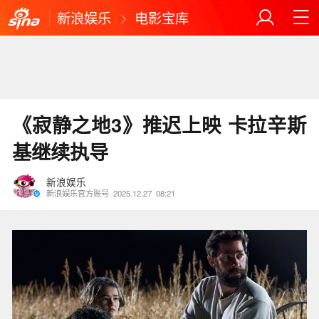
新浪娱乐
电影宝库
《寂静之地3》推迟上映 卡拉辛斯
基继续执导
新浪娱乐
新浪娱乐官方账号
2025.12.27
08:21