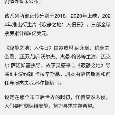
剧情等暂未公布。
该系列两部正传分别于2018、2020年上映，202
4年推出衍生片《寂静之地：入侵日》，三部全球
票房累计超9亿美元。
《寂静之地：入侵日》由露皮塔·尼永奥、约瑟夫·
奎恩、亚历克斯·沃尔夫、杰曼·翰苏等主演，迈克
尔·萨诺斯基执导，故事灵感来自《寂静之地》导
演&主演约翰·卡拉辛斯基，剧本由萨诺斯基和前
任导演杰夫·尼科尔斯编写。
设定在那个末日后世界的起初，怪兽突然入侵，
人们要时刻保持安静，努力寻求生存希望。