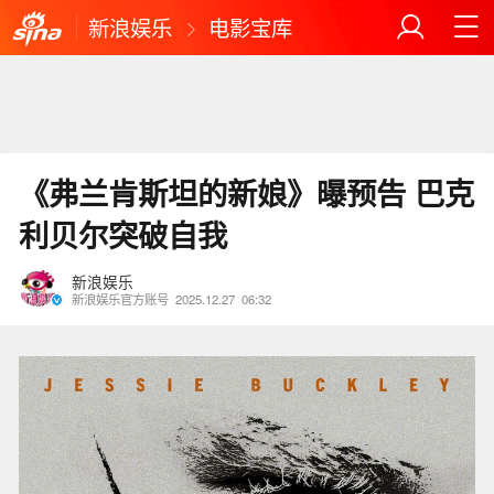
新浪娱乐
电影宝库
《弗兰肯斯坦的新娘》曝预告 巴克
利贝尔突破自我
新浪娱乐
新浪娱乐官方账号
2025.12.27
06:32