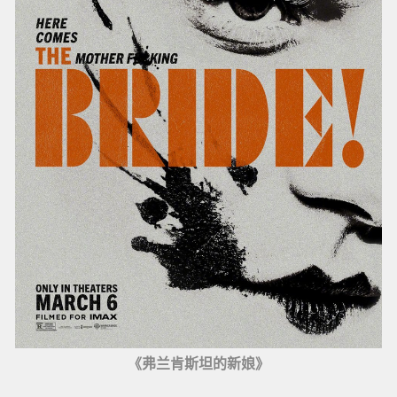
《弗兰肯斯坦的新娘》