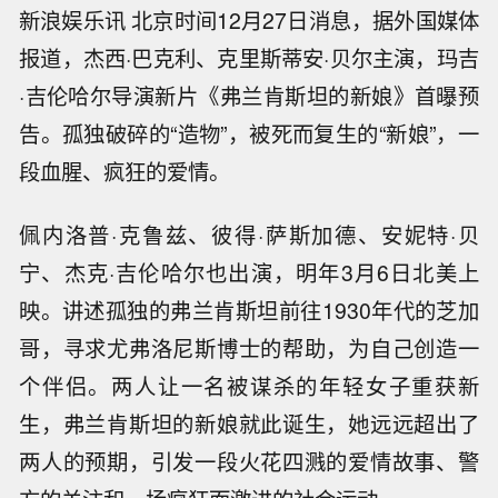
新浪娱乐讯 北京时间12月27日消息，据外国媒体
报道，杰西·巴克利、克里斯蒂安·贝尔主演，玛吉
·吉伦哈尔导演新片《弗兰肯斯坦的新娘》首曝预
告。孤独破碎的“造物”，被死而复生的“新娘”，一
段血腥、疯狂的爱情。
佩内洛普·克鲁兹、彼得·萨斯加德、安妮特·贝
宁、杰克·吉伦哈尔也出演，明年3月6日北美上
映。讲述孤独的弗兰肯斯坦前往1930年代的芝加
哥，寻求尤弗洛尼斯博士的帮助，为自己创造一
个伴侣。两人让一名被谋杀的年轻女子重获新
生，弗兰肯斯坦的新娘就此诞生，她远远超出了
两人的预期，引发一段火花四溅的爱情故事、警