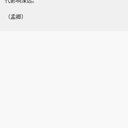
代影响深远。
（孟卿）