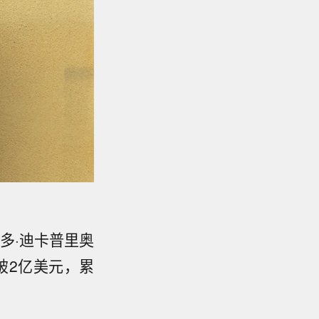
多·迪卡普里奥
破2亿美元，累