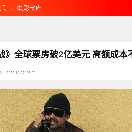
乐
电影宝库
战》全球票房破2亿美元 高额成本
账号
2025.12.27
03:56