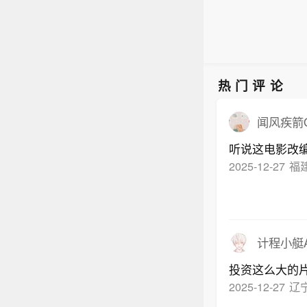
热门评论
闻风疾箭O
听说这电影改
2025-12-27
福
计程小艇A
投资这么大的
2025-12-27
辽