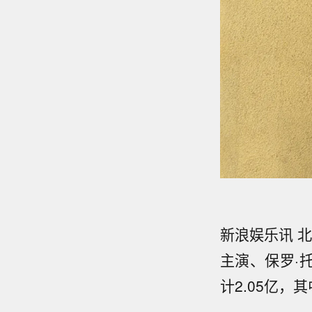
新浪娱乐讯 
主演、保罗·
计2.05亿，