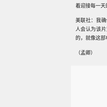
着迎接每一天
美联社：我确
人会认为该片
的，就像这部
（孟卿）