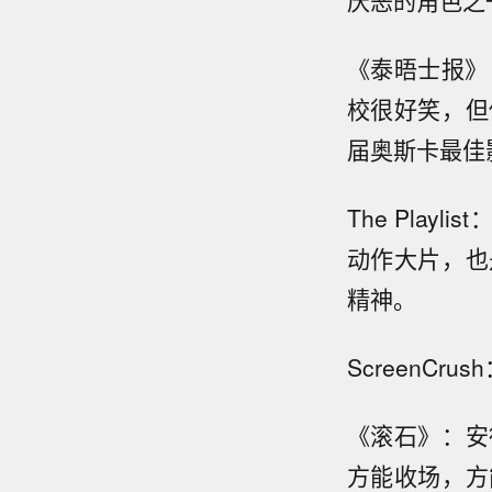
厌恶的角色之
《泰晤士报》
校很好笑，但
届奥斯卡最佳
The Pla
动作大片，也
精神。
ScreenC
《滚石》：安
方能收场，方