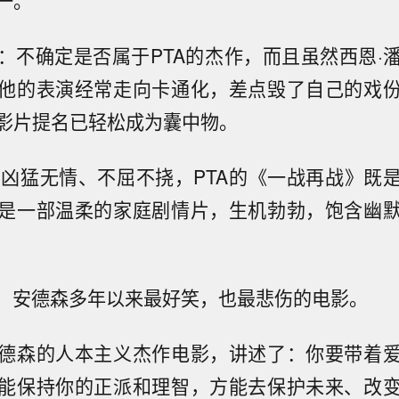
一。
：不确定是否属于PTA的杰作，而且虽然西恩·
他的表演经常走向卡通化，差点毁了自己的戏
影片提名已轻松成为囊中物。
ylist：凶猛无情、不屈不挠，PTA的《一战再战》
是一部温柔的家庭剧情片，生机勃勃，饱含幽
rush：安德森多年以来最好笑，也最悲伤的电影。
德森的人本主义杰作电影，讲述了：你要带着
能保持你的正派和理智，方能去保护未来、改