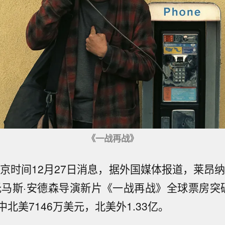
《一战再战》
北京时间12月27日消息，据外国媒体报道，莱昂纳
托马斯·安德森导演新片《一战再战》全球票房突
其中北美7146万美元，北美外1.33亿。