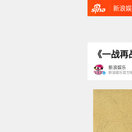
新浪娱
《一战再
新浪娱乐
新浪娱乐官方