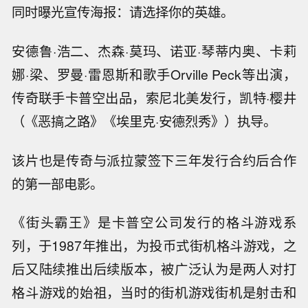
同时曝光宣传海报：请选择你的英雄。
安德鲁·浩二、杰森·莫玛、诺亚·琴蒂内奥、卡莉
娜·梁、罗曼·雷恩斯和歌手Orville Peck等出演，
传奇联手卡普空出品，索尼北美发行，凯特·樱井
（《恶搞之路》《埃里克·安德烈秀》）执导。
该片也是传奇与派拉蒙签下三年发行合约后合作
的第一部电影。
《街头霸王》是卡普空公司发行的格斗游戏系
列，于1987年推出，为投币式街机格斗游戏，之
后又陆续推出后续版本，被广泛认为是两人对打
格斗游戏的始祖，当时的街机游戏街机是射击和