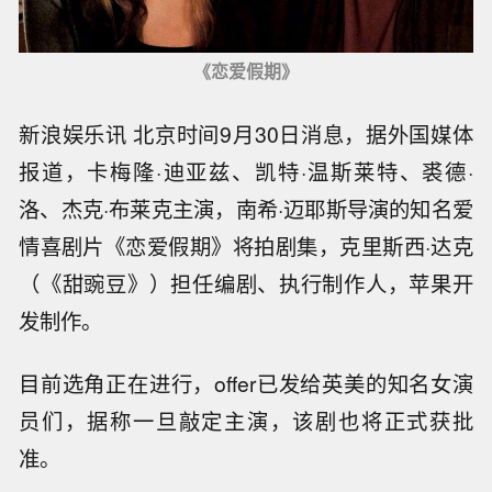
《恋爱假期》
新浪娱乐讯 北京时间9月30日消息，据外国媒体
报道，卡梅隆·迪亚兹、凯特·温斯莱特、裘德·
洛、杰克·布莱克主演，南希·迈耶斯导演的知名爱
情喜剧片《恋爱假期》将拍剧集，克里斯西·达克
（《甜豌豆》）担任编剧、执行制作人，苹果开
发制作。
目前选角正在进行，offer已发给英美的知名女演
员们，据称一旦敲定主演，该剧也将正式获批
准。