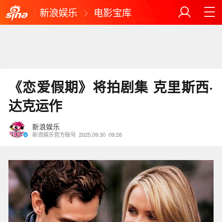
新浪娱乐
电影宝库
《恋爱假期》将拍剧集 克里斯西·
达克运作
新浪娱乐
新浪娱乐官方账号
2025.09.30
09:26