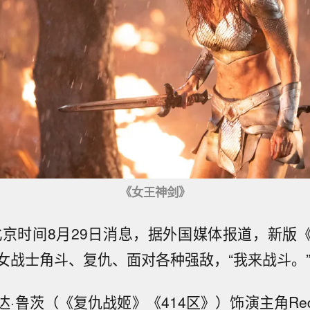
《女王神剑》
北京时间8月29日消息，据外国媒体报道，新版
女战士角斗、复仇、面对各种强敌，“我来战斗。
·鲁茨（《复仇战姬》《414区》）饰演主角Red 