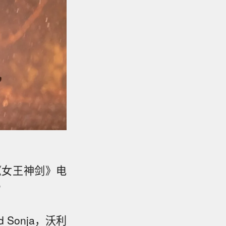
《女王神剑》电
”
Sonja，沃利