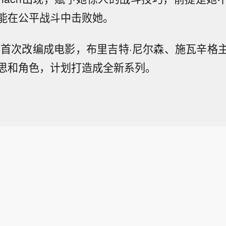
能在公平战斗中击败她。
5年首次改编成电影，布里吉特·尼尔森、施瓦辛格
思和角色，计划打造成全新系列。