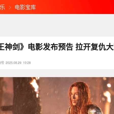
乐
电影宝库
王神剑》电影发布预告 拉开复仇大
账号
2025.08.29
10:28