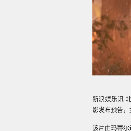
新浪娱乐讯 
影发布预告，
该片由玛蒂尔达