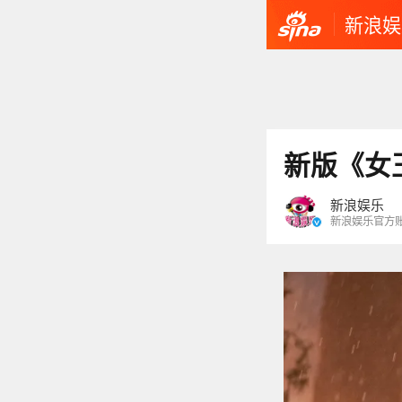
新浪娱
新版《女
新浪娱乐
新浪娱乐官方