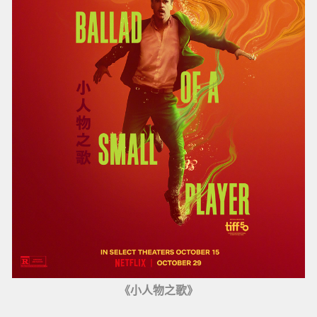
《小人物之歌》