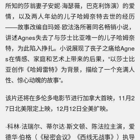
所知的莎翁妻子安妮·海瑟薇，巴克利饰演）的爱
情，以及两人年幼的儿子哈姆奈特去世的经历
——故事改编自玛姬·欧法洛所著同名畅销小说，
讲述Agnes失去了与莎士比亚唯一的儿子哈姆奈
特，为此陷入挣扎。小说展现了丧子之痛给Agne
s在情感、家庭和艺术上带来的后果，“以莎士比
亚创作《哈姆雷特》为背景，描绘了一个充满人
性、惊心动魄的故事”。
该片还将在多伦多电影节进行加拿大首映，11月2
7日北美限定上映，12月12日全美扩映。
·科林·法瑞尔、蒂尔达·斯文顿、陈法拉主演，爱
德华·伯格（《秘密会议》《西线无战事》）执导