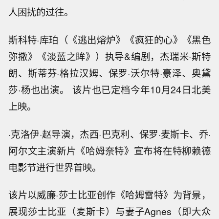
人困扰的过往。
斯科特·库珀（《逃出熔炉》《疯狂的心》《黑色
弥撒》《淡蓝之眸》）执导&编剧，杰瑞米·斯特
朗、斯蒂芬·格拉汉姆、保罗·沃尔特·豪泽、奥黛
莎·杨也出演。 该片也已定档今年10月24日北美
上映。
·克洛伊·赵导演，杰西·巴克利、保罗·麦斯卡、乔·
阿尔文主演新片《哈姆奈特》宣布将在特柳赖德
电影节进行世界首映。
该片以威廉·莎士比亚创作《哈姆雷特》为背景，
展现莎士比亚（麦斯卡）与妻子Agnes（即大众