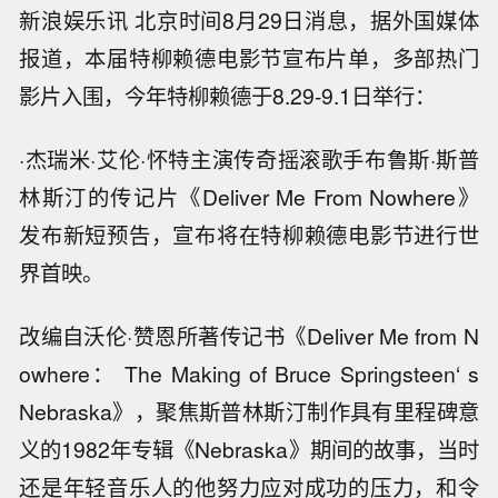
新浪娱乐讯 北京时间8月29日消息，据外国媒体
报道，本届特柳赖德电影节宣布片单，多部热门
影片入围，今年特柳赖德于8.29-9.1日举行：
·杰瑞米·艾伦·怀特主演传奇摇滚歌手布鲁斯·斯普
林斯汀的传记片《Deliver Me From Nowhere》
发布新短预告，宣布将在特柳赖德电影节进行世
界首映。
改编自沃伦·赞恩所著传记书《Deliver Me from N
owhere： The Making of Bruce Springsteen‘ s
Nebraska》，聚焦斯普林斯汀制作具有里程碑意
义的1982年专辑《Nebraska》期间的故事，当时
还是年轻音乐人的他努力应对成功的压力，和令