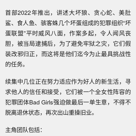
首部2022年推出，讲述大坏狼、贪心蛇、美肚
鲨、食人鱼、骇客蛛几个坏蛋组成的犯罪组织“坏
蛋联盟”平时威风八面，作案多起，令人闻风丧
胆，被当局逮捕后，为了避免牢狱之灾，它们假
装改邪归正，而这将是他们迄今为止最具挑战性
的任务。
续集中几位正在努力适应作为好人的新生活，寻
求他人的信任和接受，它们被一个全女性阵容的
犯罪团体Bad Girls强迫做最后一单生意，不得不
脱离退休状态，再次出山重操旧业。
主角团队包括：