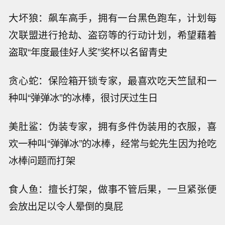
大坏狼：飙车高手，拥有一台黑色跑车，计划每
次联盟进行抢劫、盗窃等的行动计划，希望藉着
盗取“年度最佳好人奖”奖杯以名留青史
贪心蛇：保险箱开锁专家，最喜欢吃天竺鼠和一
种叫“弹弹冰”的冰棒，很讨厌过生日
美肚鲨：伪装专家，拥有多件伪装用的衣服，喜
欢一种叫“弹弹冰”的冰棒，经常与蛇先生因为抢吃
冰棒问题而打架
食人鱼：擅长打架，做事不管后果，一旦紧张便
会放出足以令人晕倒的臭屁