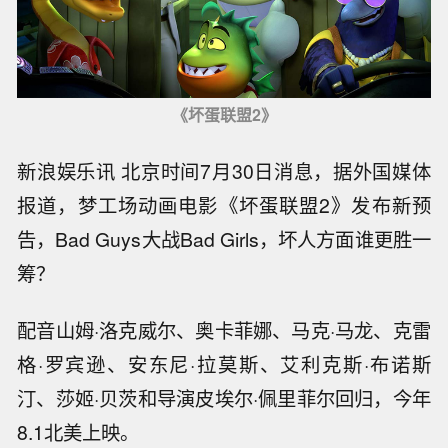
《坏蛋联盟2》
新浪娱乐讯 北京时间7月30日消息，据外国媒体
报道，梦工场动画电影《坏蛋联盟2》发布新预
告，Bad Guys大战Bad Girls，坏人方面谁更胜一
筹？
配音山姆·洛克威尔、奥卡菲娜、马克·马龙、克雷
格·罗宾逊、安东尼·拉莫斯、艾利克斯·布诺斯
汀、莎姬·贝茨和导演皮埃尔·佩里菲尔回归，今年
8.1北美上映。