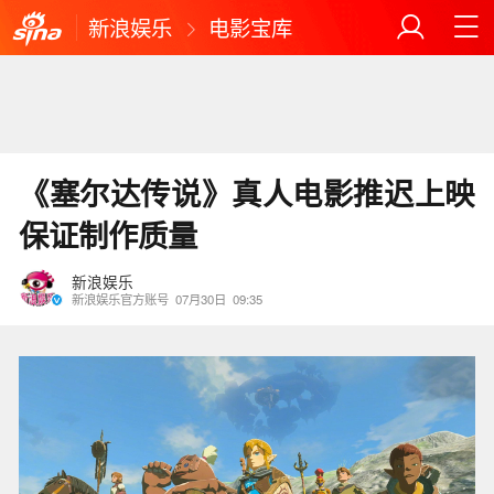
新浪娱乐
电影宝库
《塞尔达传说》真人电影推迟上映
保证制作质量
新浪娱乐
新浪娱乐官方账号
07月30日
09:35