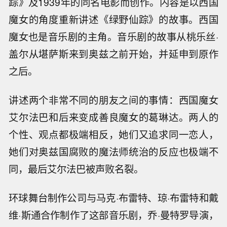
踪》及1939年的同名电影而创作。内容是以西国
魔女的角度重新讲述《绿野仙踪》的故事。西国
魔女也是音乐剧的主角。音乐剧的故事从桃乐丝·
盖尔从堪萨斯来到奥兹之前开始，并延申到原作
之后。
讲述两个非常不同的朋友之间的事情：西国魔女
艾尔法巴和后来变成善良魔女的葛琳达。两人的
个性、观点都极端相反，她们又追求同一恋人，
她们对奥兹国腐败的魔法师统治的反应也极端不
同，最后艾尔法巴被声败名裂。
环球舞台制作公司与马克·布雷特、琼·布雷特和戴
维·斯通合作制作了这部音乐剧，乔·曼特罗导演，