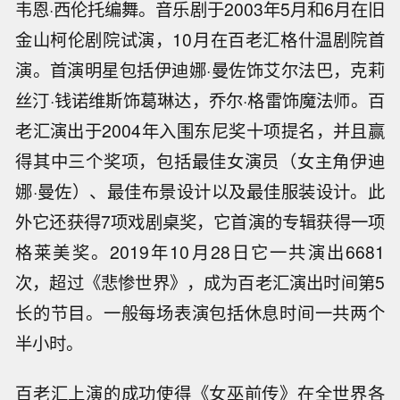
韦恩·西伦托编舞。音乐剧于2003年5月和6月在旧
金山柯伦剧院试演，10月在百老汇格什温剧院首
演。首演明星包括伊迪娜·曼佐饰艾尔法巴，克莉
丝汀·钱诺维斯饰葛琳达，乔尔·格雷饰魔法师。百
老汇演出于2004年入围东尼奖十项提名，并且赢
得其中三个奖项，包括最佳女演员（女主角伊迪
娜·曼佐）、最佳布景设计以及最佳服装设计。此
外它还获得7项戏剧桌奖，它首演的专辑获得一项
格莱美奖。2019年10月28日它一共演出6681
次，超过《悲惨世界》，成为百老汇演出时间第5
长的节目。一般每场表演包括休息时间一共两个
半小时。
百老汇上演的成功使得《女巫前传》在全世界各