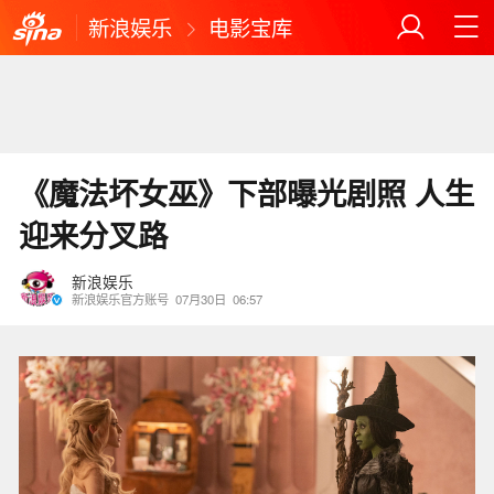
新浪娱乐
电影宝库
《魔法坏女巫》下部曝光剧照 人生
迎来分叉路
新浪娱乐
新浪娱乐官方账号
07月30日
06:57