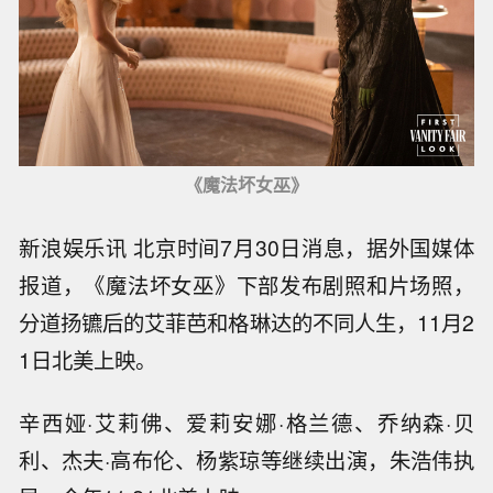
《魔法坏女巫》
新浪娱乐讯 北京时间7月30日消息，据外国媒体
报道，《魔法坏女巫》下部发布剧照和片场照，
分道扬镳后的艾菲芭和格琳达的不同人生，11月2
1日北美上映。
辛西娅·艾莉佛、爱莉安娜·格兰德、乔纳森·贝
利、杰夫·高布伦、杨紫琼等继续出演，朱浩伟执