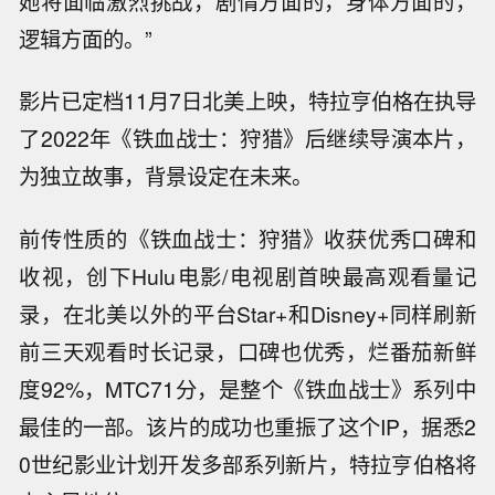
她将面临激烈挑战，剧情方面的，身体方面的，
逻辑方面的。”
影片已定档11月7日北美上映，特拉亨伯格在执导
了2022年《铁血战士：狩猎》后继续导演本片，
为独立故事，背景设定在未来。
前传性质的《铁血战士：狩猎》收获优秀口碑和
收视，创下Hulu电影/电视剧首映最高观看量记
录，在北美以外的平台Star+和Disney+同样刷新
前三天观看时长记录，口碑也优秀，烂番茄新鲜
度92%，MTC71分，是整个《铁血战士》系列中
最佳的一部。该片的成功也重振了这个IP，据悉2
0世纪影业计划开发多部系列新片，特拉亨伯格将