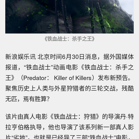
《铁血战士：杀手之王》
新浪娱乐讯 北京时间6月30日消息，据外国媒体
报道，“铁血战士”动画电影《铁血战士：杀手之
王》（Predator： Killer of Killers）发布新预告。
聚焦历史上人类与外星狩猎者的三轮交战，残酷
无匹，焉有胜算？
该片由真人电影《铁血战士：狩猎》的导演丹·特
拉亨伯格执导，他也导演了该系列新一部真人影
片“劣地”，也就是已经导了三部“铁血战士”电影，