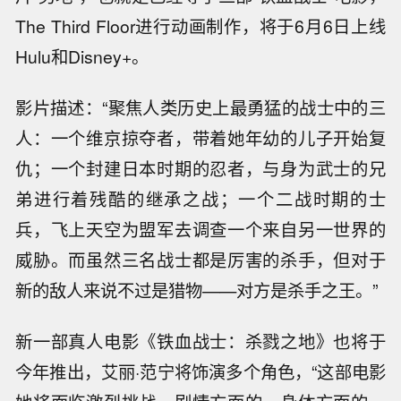
The Third Floor进行动画制作，将于6月6日上线
Hulu和Disney+。
影片描述：“聚焦人类历史上最勇猛的战士中的三
人：一个维京掠夺者，带着她年幼的儿子开始复
仇；一个封建日本时期的忍者，与身为武士的兄
弟进行着残酷的继承之战；一个二战时期的士
兵，飞上天空为盟军去调查一个来自另一世界的
威胁。而虽然三名战士都是厉害的杀手，但对于
新的敌人来说不过是猎物——对方是杀手之王。”
新一部真人电影《铁血战士：杀戮之地》也将于
今年推出，艾丽·范宁将饰演多个角色，“这部电影