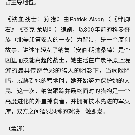
占主导地位。
《铁血战士：狩猎》由Patrick Aison（《绊脚
石》《杰克·莱恩》）编剧，以300年前的科曼奇
族（北美印第安人的一支）为背景，是一个原创
故事。讲述年轻女子纳鲁（安伯·明迪桑德）是个
凶猛而技能高超的战士，她生活在广袤平原上漫
游的最具传奇色彩的猎人的阴影下，当危险降
临，威胁到她的营地时，她开始努力保护她的人
民。这一次，纳鲁跟踪并最终面对的猎物是一个
高度进化的外星捕食者，并拥有技术先进的军火
库，双方之间猛烈恐怖的对决一触即发。
（孟卿）