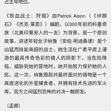
占主导地位。
《铁血战士：狩猎》由Patrick Aison（《绊脚
石》《杰克·莱恩》）编剧，以300年前的科曼奇
族（北美印第安人的一支）为背景，是一个原创
故事。讲述年轻女子纳鲁（安伯·明迪桑德）是个
凶猛而技能高超的战士，她生活在广袤平原上漫
游的最具传奇色彩的猎人的阴影下，当危险降
临，威胁到她的营地时，她开始努力保护她的人
民。这一次，纳鲁跟踪并最终面对的猎物是一个
高度进化的外星捕食者，并拥有技术先进的军火
库，双方之间猛烈恐怖的对决一触即发。
（孟卿）