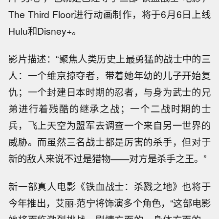
The Third Floor进行动画制作，将于6月6日上线
Hulu和Disney+。
影片描述：“聚焦人类历史上最勇猛的战士中的三
人：一个维京掠夺者，带着她年幼的儿子开始复
仇；一个封建日本时期的忍者，与身为武士的兄
弟进行着残酷的继承之战；一个二战时期的士
兵，飞上天空为盟军去调查一个来自另一世界的
威胁。而虽然三名战士都是厉害的杀手，但对于
新的敌人来说不过是猎物——对方是杀手之王。”
新一部真人电影《铁血战士：杀戮之地》也将于
今年推出，艾丽·范宁将饰演多个角色，“这部电影