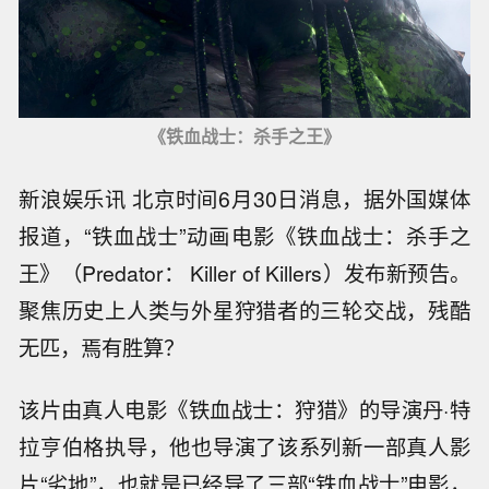
《铁血战士：杀手之王》
新浪娱乐讯 北京时间6月30日消息，据外国媒体
报道，“铁血战士”动画电影《铁血战士：杀手之
王》（Predator： Killer of Killers）发布新预告。
聚焦历史上人类与外星狩猎者的三轮交战，残酷
无匹，焉有胜算？
该片由真人电影《铁血战士：狩猎》的导演丹·特
拉亨伯格执导，他也导演了该系列新一部真人影
片“劣地”，也就是已经导了三部“铁血战士”电影，