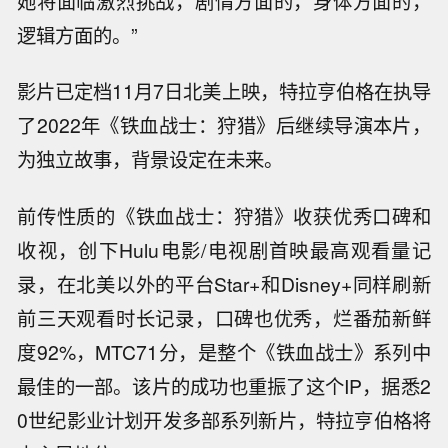
她将面临激烈挑战，剧情方面的，身体方面的，
逻辑方面的。”
影片已定档11月7日北美上映，特拉亨伯格在执导
了2022年《铁血战士：狩猎》后继续导演本片，
为独立故事，背景设定在未来。
前传性质的《铁血战士：狩猎》收获优秀口碑和
收视，创下Hulu电影/电视剧首映最高观看量记
录，在北美以外的平台Star+和Disney+同样刷新
前三天观看时长记录，口碑也优秀，烂番茄新鲜
度92%，MTC71分，是整个《铁血战士》系列中
最佳的一部。该片的成功也重振了这个IP，据悉2
0世纪影业计划开发多部系列新片，特拉亨伯格将