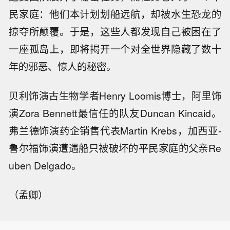
民家庭：他们本计划划船远航，却被水生恐龙的
掠夺所颠覆。于是，这些人都发现自己被困在了
一座孤岛上，即将揭开一个对全世界隐藏了数十
年的邪恶、惊人的秘密。
贝利饰演古生物学者Henry Loomis博士，阿里饰
演Zora Bennett最信任的队友Duncan Kincaid。
弗兰德饰演药企销售代表Martin Krebs，加西亚-
鲁尔福饰演遭遇船只被破坏的平民家庭的父亲Re
uben Delgado。
（孟卿）