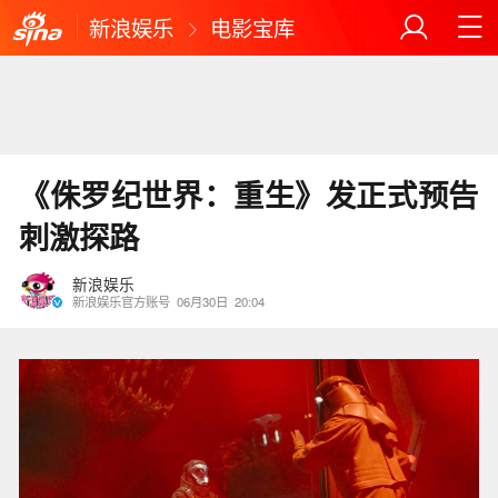
新浪娱乐
电影宝库
《侏罗纪世界：重生》发正式预告
刺激探路
新浪娱乐
新浪娱乐官方账号
06月30日
20:04