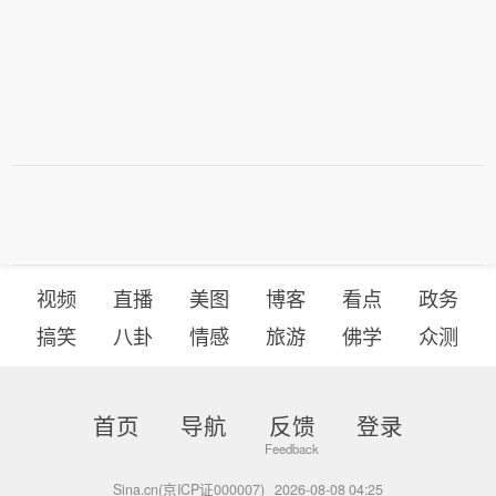
视频
直播
美图
博客
看点
政务
搞笑
八卦
情感
旅游
佛学
众测
首页
导航
反馈
登录
Sina.cn(京ICP证000007)
2026-08-08 04:25