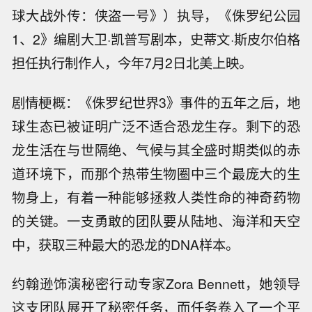
球大战外传：侠盗一号》）执导，《侏罗纪公园
1、2》编剧大卫·凯普写剧本，史蒂文·斯皮尔伯格
担任执行制作人，今年7月2日北美上映。
剧情梗概：《侏罗纪世界3》事件的五年之后，地
球生态已被证明广泛不适合恐龙生存。剩下的恐
龙生活在与世隔绝、气候与其全盛时期类似的赤
道环境下，而那个热带生物圈中三个最庞大的生
物身上，有着一种能够拯救人类性命的神奇药物
的关键。一支勇敢的团队要从陆地、海洋和天空
中，获取三种最大的恐龙的DNA样本。
约翰逊饰演秘密行动专家Zora Bennett，她领导
这支团队展开了秘密任务，而任务卷入了一个平