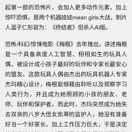
起第一部的恐怖片，会加入更多动作元素，加上
惊吓恐惧，是两个机器娃娃mean girls大战，制片
人温子仁形容为：《终结者》但杀人AI版。
恐怖/科幻/惊悚电影《梅根》去年推出，讲述梅根
是一个具备高度人工智慧、栩栩如生的玩具人
偶，被设计成小孩子最好的玩伴和令家长最安心
的盟友。这款玩具人偶由杰出的玩具机器人专家
杰玛精心设计，梅根能够藉由聆听以及观察学习
人类行为，并且成为她照顾的小孩的朋友、老
师、玩伴和保护者。而此时，杰玛突然成为她失
去双亲的八岁大侄女凯蒂的监护人，她没有准备
好当一个好家长，加上工作压力巨大，于是决定