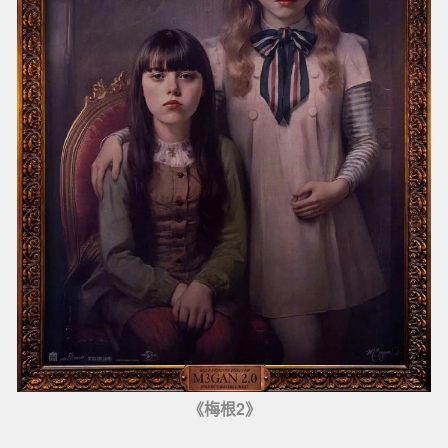
《梅根2》