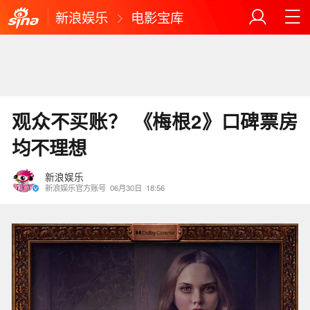
新浪娱乐
电影宝库
观众不买账？ 《梅根2》口碑票房
均不理想
新浪娱乐
新浪娱乐官方账号
06月30日
18:56