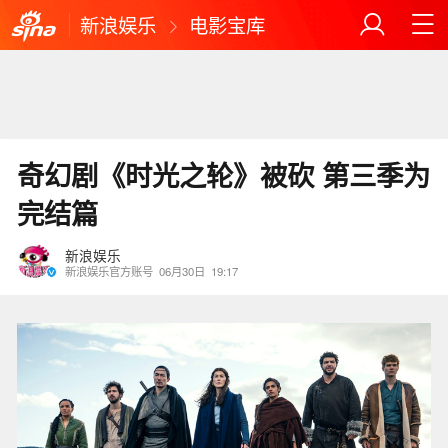
新浪娱乐
电影宝库
奇幻剧《时光之轮》被砍 第三季为
完结篇
新浪娱乐
新浪娱乐官方账号
06月30日
19:17