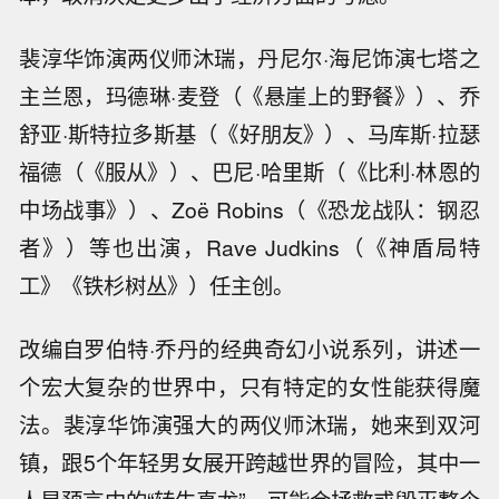
裴淳华饰演两仪师沐瑞，丹尼尔·海尼饰演七塔之
主兰恩，玛德琳·麦登（《悬崖上的野餐》）、乔
舒亚·斯特拉多斯基（《好朋友》）、马库斯·拉瑟
福德（《服从》）、巴尼·哈里斯（《比利·林恩的
中场战事》）、Zoë Robins（《恐龙战队：钢忍
者》）等也出演，Rave Judkins（《神盾局特
工》《铁杉树丛》）任主创。
改编自罗伯特·乔丹的经典奇幻小说系列，讲述一
个宏大复杂的世界中，只有特定的女性能获得魔
法。裴淳华饰演强大的两仪师沐瑞，她来到双河
镇，跟5个年轻男女展开跨越世界的冒险，其中一