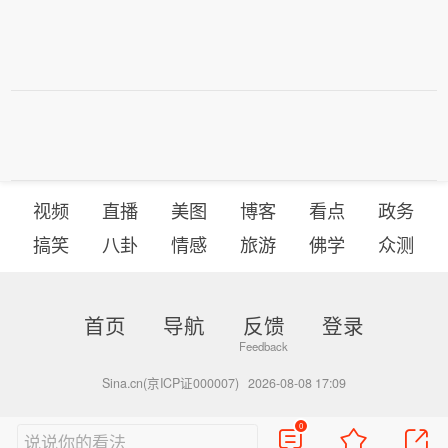
视频
直播
美图
博客
看点
政务
搞笑
八卦
情感
旅游
佛学
众测
首页
导航
反馈
登录
Sina.cn(京ICP证000007)
2026-08-08 17:09
0
说说你的看法