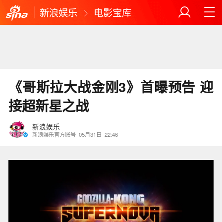
新浪娱乐
电影宝库
《哥斯拉大战金刚3》首曝预告 迎
接超新星之战
新浪娱乐
新浪娱乐官方账号
05月31日
22:46