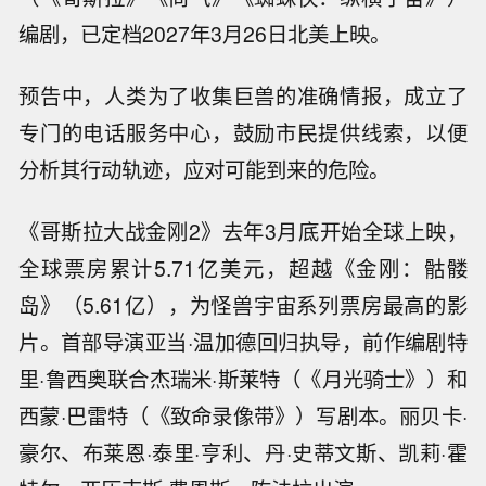
编剧，已定档2027年3月26日北美上映。
预告中，人类为了收集巨兽的准确情报，成立了
专门的电话服务中心，鼓励市民提供线索，以便
分析其行动轨迹，应对可能到来的危险。
《哥斯拉大战金刚2》去年3月底开始全球上映，
全球票房累计5.71亿美元，超越《金刚：骷髅
岛》（5.61亿），为怪兽宇宙系列票房最高的影
片。首部导演亚当·温加德回归执导，前作编剧特
里·鲁西奥联合杰瑞米·斯莱特（《月光骑士》）和
西蒙·巴雷特（《致命录像带》）写剧本。丽贝卡·
豪尔、布莱恩·泰里·亨利、丹·史蒂文斯、凯莉·霍