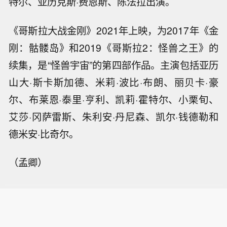
特尔、亚历克斯·费恩斯、陈法拉出演。
《哥斯拉大战金刚》2021年上映，为2017年《金
刚：骷髅岛》和2019《哥斯拉2：怪兽之王》的
续集，是“怪兽宇宙”的第四部作品。主演包括亚历
山大·斯卡斯加德、米莉·波比·布朗、丽贝卡·豪
尔、布莱恩·泰里·亨利、凯莉·霍特尔、小栗旬、
艾莎·冈萨雷斯、朱利安·丹尼森、凯尔·钱德勒和
德米安·比奇尔。
（孟卿）